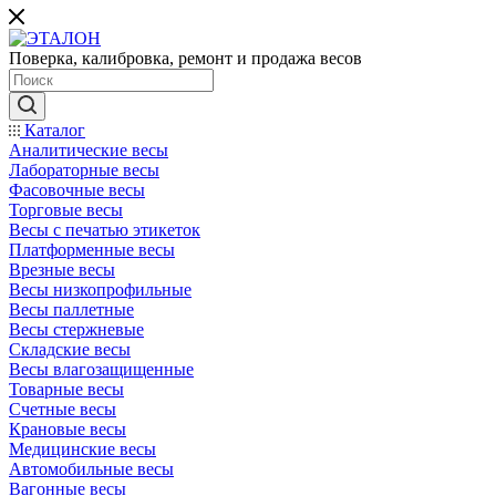
Поверка, калибровка, ремонт и продажа весов
Каталог
Аналитические весы
Лабораторные весы
Фасовочные весы
Торговые весы
Весы с печатью этикеток
Платформенные весы
Врезные весы
Весы низкопрофильные
Весы паллетные
Весы стержневые
Складские весы
Весы влагозащищенные
Товарные весы
Счетные весы
Крановые весы
Медицинские весы
Автомобильные весы
Вагонные весы