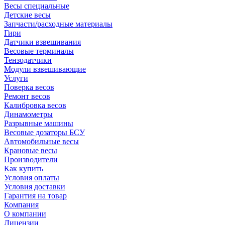
Весы специальные
Детские весы
Запчасти/расходные материалы
Гири
Датчики взвешивания
Весовые терминалы
Тензодатчики
Модули взвешивающие
Услуги
Поверка весов
Ремонт весов
Калибровка весов
Динамометры
Разрывные машины
Весовые дозаторы БСУ
Автомобильные весы
Крановые весы
Производители
Как купить
Условия оплаты
Условия доставки
Гарантия на товар
Компания
О компании
Лицензии