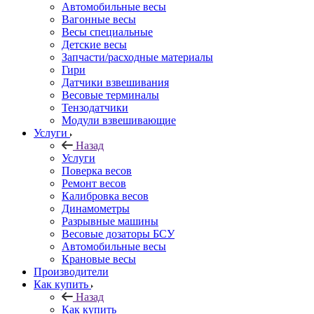
Автомобильные весы
Вагонные весы
Весы специальные
Детские весы
Запчасти/расходные материалы
Гири
Датчики взвешивания
Весовые терминалы
Тензодатчики
Модули взвешивающие
Услуги
Назад
Услуги
Поверка весов
Ремонт весов
Калибровка весов
Динамометры
Разрывные машины
Весовые дозаторы БСУ
Автомобильные весы
Крановые весы
Производители
Как купить
Назад
Как купить