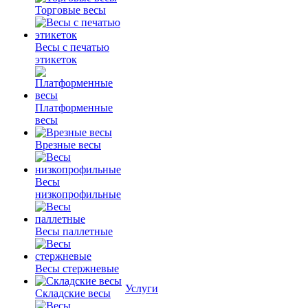
Торговые весы
Весы с печатью
этикеток
Платформенные
весы
Врезные весы
Весы
низкопрофильные
Весы паллетные
Весы стержневые
Услуги
Складские весы