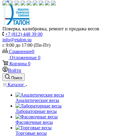
Поверка, калибровка, ремонт и продажа весов
+7 (812) 448 39 00
info@etalon.su
c 9:00 до 17:00 (Пн-Пт)
Сравнение
0
Отложенные
0
Корзина
0
Войти
Поиск
Каталог
Аналитические весы
Лабораторные весы
Фасовочные весы
Торговые весы