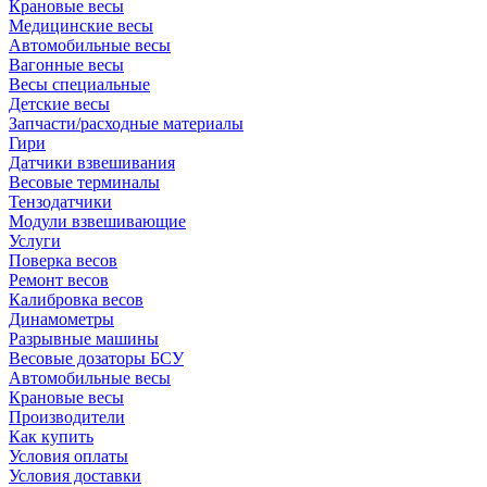
Крановые весы
Медицинские весы
Автомобильные весы
Вагонные весы
Весы специальные
Детские весы
Запчасти/расходные материалы
Гири
Датчики взвешивания
Весовые терминалы
Тензодатчики
Модули взвешивающие
Услуги
Поверка весов
Ремонт весов
Калибровка весов
Динамометры
Разрывные машины
Весовые дозаторы БСУ
Автомобильные весы
Крановые весы
Производители
Как купить
Условия оплаты
Условия доставки