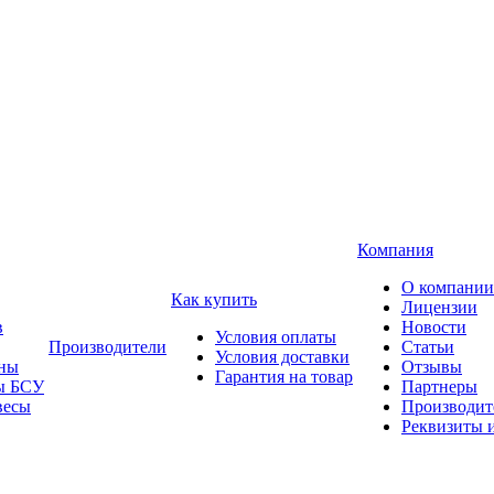
Компания
О компании
Как купить
Лицензии
в
Новости
Условия оплаты
Производители
Статьи
Условия доставки
ны
Отзывы
Гарантия на товар
ы БСУ
Партнеры
весы
Производит
Реквизиты 