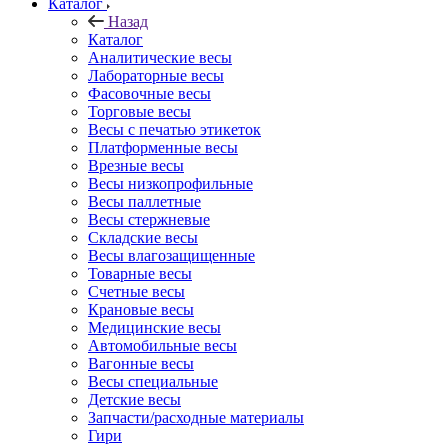
Каталог
Назад
Каталог
Аналитические весы
Лабораторные весы
Фасовочные весы
Торговые весы
Весы с печатью этикеток
Платформенные весы
Врезные весы
Весы низкопрофильные
Весы паллетные
Весы стержневые
Складские весы
Весы влагозащищенные
Товарные весы
Счетные весы
Крановые весы
Медицинские весы
Автомобильные весы
Вагонные весы
Весы специальные
Детские весы
Запчасти/расходные материалы
Гири