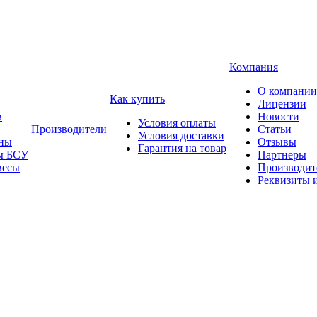
Компания
О компании
Как купить
Лицензии
в
Новости
Условия оплаты
Производители
Статьи
Условия доставки
ны
Отзывы
Гарантия на товар
ы БСУ
Партнеры
весы
Производит
Реквизиты 