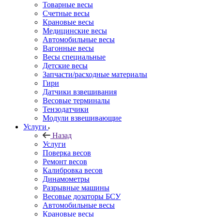
Товарные весы
Счетные весы
Крановые весы
Медицинские весы
Автомобильные весы
Вагонные весы
Весы специальные
Детские весы
Запчасти/расходные материалы
Гири
Датчики взвешивания
Весовые терминалы
Тензодатчики
Модули взвешивающие
Услуги
Назад
Услуги
Поверка весов
Ремонт весов
Калибровка весов
Динамометры
Разрывные машины
Весовые дозаторы БСУ
Автомобильные весы
Крановые весы