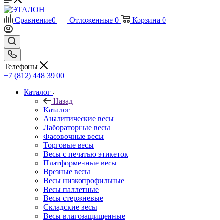
Сравнение
0
Отложенные
0
Корзина
0
Телефоны
+7 (812) 448 39 00
Каталог
Назад
Каталог
Аналитические весы
Лабораторные весы
Фасовочные весы
Торговые весы
Весы с печатью этикеток
Платформенные весы
Врезные весы
Весы низкопрофильные
Весы паллетные
Весы стержневые
Складские весы
Весы влагозащищенные