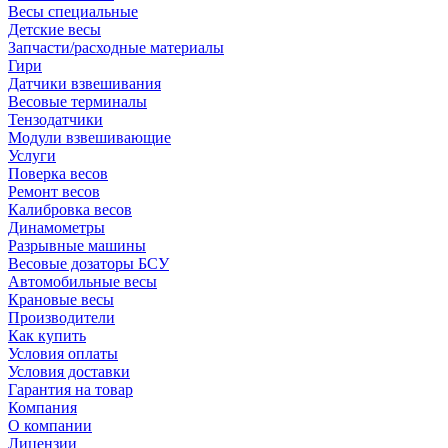
Весы специальные
Детские весы
Запчасти/расходные материалы
Гири
Датчики взвешивания
Весовые терминалы
Тензодатчики
Модули взвешивающие
Услуги
Поверка весов
Ремонт весов
Калибровка весов
Динамометры
Разрывные машины
Весовые дозаторы БСУ
Автомобильные весы
Крановые весы
Производители
Как купить
Условия оплаты
Условия доставки
Гарантия на товар
Компания
О компании
Лицензии