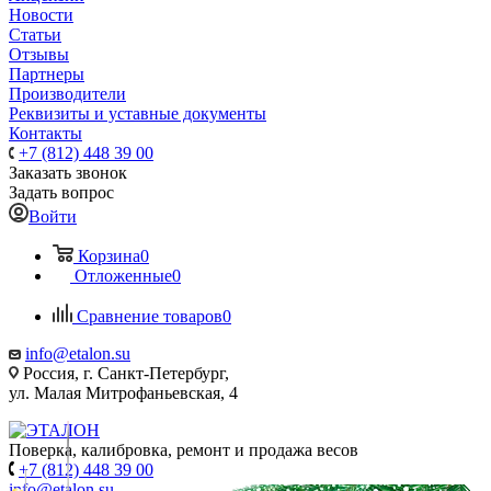
Новости
Статьи
Отзывы
Партнеры
Производители
Реквизиты и уставные документы
Контакты
+7 (812) 448 39 00
Заказать звонок
Задать вопрос
Войти
Корзина
0
Отложенные
0
Сравнение товаров
0
info@etalon.su
Россия, г. Санкт-Петербург,
ул. Малая Митрофаньевская, 4
Поверка, калибровка, ремонт и продажа весов
+7 (812) 448 39 00
info@etalon.su