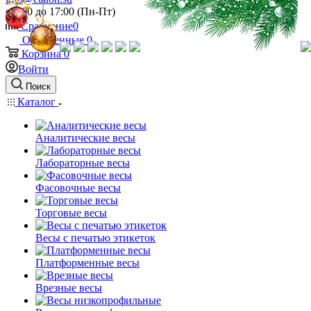
c 9:00 до 17:00 (Пн-Пт)
Сравнение
0
Отложенные
0
Корзина
0
Войти
Поиск
Каталог
Аналитические весы
Лабораторные весы
Фасовочные весы
Торговые весы
Весы с печатью этикеток
Платформенные весы
Врезные весы