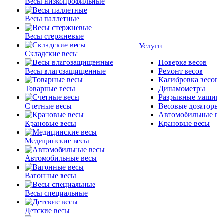
Весы низкопрофильные
Весы паллетные
Весы стержневые
Услуги
Складские весы
Поверка весов
Весы влагозащищенные
Ремонт весов
Калибровка весо
Товарные весы
Динамометры
Разрывные маши
Счетные весы
Весовые дозатор
Автомобильные 
Крановые весы
Крановые весы
Медицинские весы
Автомобильные весы
Вагонные весы
Весы специальные
Детские весы