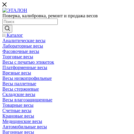
Поверка, калибровка, ремонт и продажа весов
Каталог
Аналитические весы
Лабораторные весы
Фасовочные весы
Торговые весы
Весы с печатью этикеток
Платформенные весы
Врезные весы
Весы низкопрофильные
Весы паллетные
Весы стержневые
Складские весы
Весы влагозащищенные
Товарные весы
Счетные весы
Крановые весы
Медицинские весы
Автомобильные весы
Вагонные весы