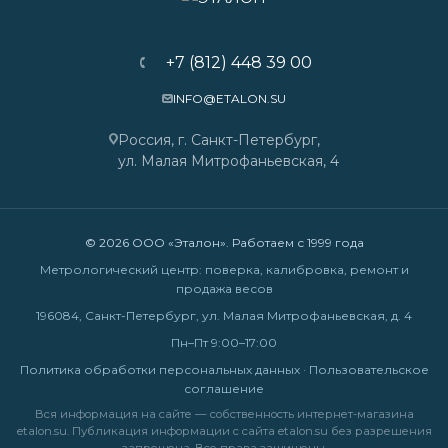
+7 (812) 448 39 00
INFO@ETALON.SU
Россия, г. Санкт-Петербург,
ул. Малая Митрофаньевская, 4
© 2026 ООО «Эталон». Работаем с 1999 года
Метрологический центр: поверка, калибровка, ремонт и
продажа весов
196084, Санкт-Петербург, ул. Малая Митрофаньевская, д. 4
Пн–Пт 9:00–17:00
Политика обработки персональных данных
·
Пользовательское
соглашение
Вся информация на сайте — собственность интернет-магазина
etalon.su. Публикация информации с сайта etalon.su без разрешения