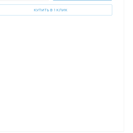
КУПИТЬ В 1 КЛИК