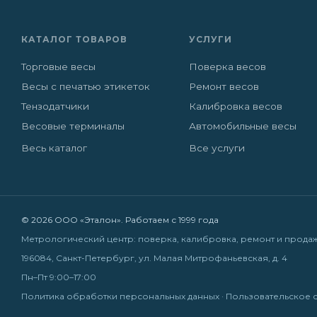
КАТАЛОГ ТОВАРОВ
УСЛУГИ
Торговые весы
Поверка весов
Весы с печатью этикеток
Ремонт весов
Тензодатчики
Калибровка весов
Весовые терминалы
Автомобильные весы
Весь каталог
Все услуги
© 2026 ООО «Эталон». Работаем с 1999 года
Метрологический центр: поверка, калибровка, ремонт и прода
196084, Санкт-Петербург, ул. Малая Митрофаньевская, д. 4
Пн–Пт 9:00–17:00
Политика обработки персональных данных
·
Пользовательское 