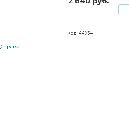
2 640
руб.
Код: 44034