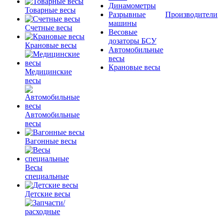
Динамометры
Товарные весы
Разрывные
Производители
машины
Счетные весы
Весовые
дозаторы БСУ
Крановые весы
Автомобильные
весы
Крановые весы
Медицинские
весы
Автомобильные
весы
Вагонные весы
Весы
специальные
Детские весы