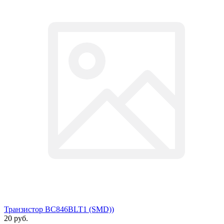
Транзистор BC846BLT1 (SMD))
20 руб.