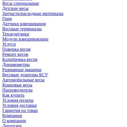
Весы специальные
Детские весы
Запчасти/расходные материалы
Гири
Датчики взвешивания
Весовые терминалы
Тензодатчики
Модули взвешивающие
Услуги
Поверка весов
Ремонт весов
Калибровка весов
Динамометры
Разрывные машины
Весовые дозаторы БСУ
Автомобильные весы
Крановые весы
Производители
Как купить
Условия оплаты
Условия доставки
Гарантия на товар
Компания
О компании
Лицензии