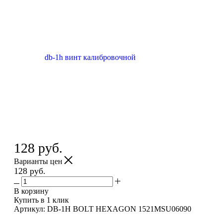
128
руб.
Варианты цен
128
руб.
В корзину
Купить в 1 клик
Артикул: DB-1H BOLT HEXAGON 1521MSU06090