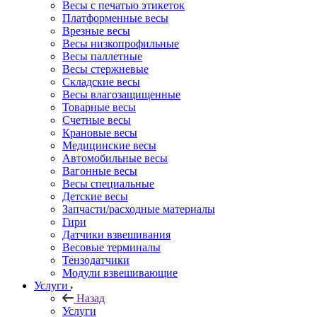
Весы с печатью этикеток
Платформенные весы
Врезные весы
Весы низкопрофильные
Весы паллетные
Весы стержневые
Складские весы
Весы влагозащищенные
Товарные весы
Счетные весы
Крановые весы
Медицинские весы
Автомобильные весы
Вагонные весы
Весы специальные
Детские весы
Запчасти/расходные материалы
Гири
Датчики взвешивания
Весовые терминалы
Тензодатчики
Модули взвешивающие
Услуги
Назад
Услуги