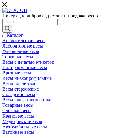
Поверка, калибровка, ремонт и продажа весов
Каталог
Аналитические весы
Лабораторные весы
Фасовочные весы
Торговые весы
Весы с печатью этикеток
Платформенные весы
Врезные весы
Весы низкопрофильные
Весы паллетные
Весы стержневые
Складские весы
Весы влагозащищенные
Товарные весы
Счетные весы
Крановые весы
Медицинские весы
Автомобильные весы
Вагонные весы