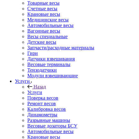
Товарные весы
Счетные весы
Крановые весы
Медицинские весы
Автомобильные весы
Вагонные весы
Весы специальные
Детские весы
Запчасти/расходные материалы
Гири
Датчики взвешивания
Весовые терминалы
Тензодатчики
Модули взвешивающие
Услуги
Назад
Услуги
Поверка весов
Ремонт весов
Калибровка весов
Динамометры
Разрывные машины
Весовые дозаторы БСУ
Автомобильные весы
Крановые весы