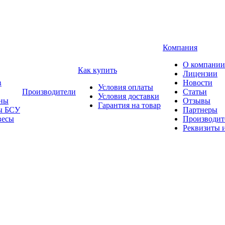
Компания
О компании
Как купить
Лицензии
в
Новости
Условия оплаты
Производители
Статьи
Условия доставки
ны
Отзывы
Гарантия на товар
ы БСУ
Партнеры
весы
Производит
Реквизиты 