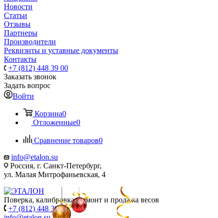
Новости
Статьи
Отзывы
Партнеры
Производители
Реквизиты и уставные документы
Контакты
+7 (812) 448 39 00
Заказать звонок
Задать вопрос
Войти
Корзина
0
Отложенные
0
Сравнение товаров
0
info@etalon.su
Россия, г. Санкт-Петербург,
ул. Малая Митрофаньевская, 4
Поверка, калибровка, ремонт и продажа весов
+7 (812) 448 39 00
info@etalon.su