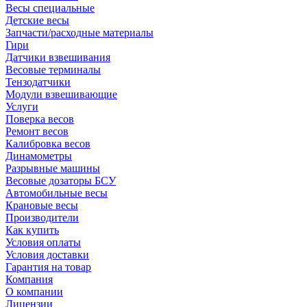
Весы специальные
Детские весы
Запчасти/расходные материалы
Гири
Датчики взвешивания
Весовые терминалы
Тензодатчики
Модули взвешивающие
Услуги
Поверка весов
Ремонт весов
Калибровка весов
Динамометры
Разрывные машины
Весовые дозаторы БСУ
Автомобильные весы
Крановые весы
Производители
Как купить
Условия оплаты
Условия доставки
Гарантия на товар
Компания
О компании
Лицензии