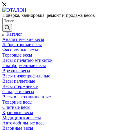
Поверка, калибровка, ремонт и продажа весов
Каталог
Аналитические весы
Лабораторные весы
Фасовочные весы
Торговые весы
Весы с печатью этикеток
Платформенные весы
Врезные весы
Весы низкопрофильные
Весы паллетные
Весы стержневые
Складские весы
Весы влагозащищенные
Товарные весы
Счетные весы
Крановые весы
Медицинские весы
Автомобильные весы
Вагонные весы