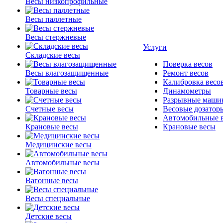
Весы низкопрофильные
Весы паллетные
Весы стержневые
Услуги
Складские весы
Поверка весов
Весы влагозащищенные
Ремонт весов
Калибровка весо
Товарные весы
Динамометры
Разрывные маши
Счетные весы
Весовые дозатор
Автомобильные 
Крановые весы
Крановые весы
Медицинские весы
Автомобильные весы
Вагонные весы
Весы специальные
Детские весы