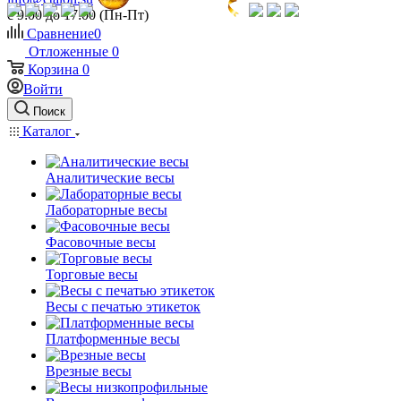
c 9:00 до 17:00 (Пн-Пт)
Сравнение
0
Отложенные
0
Корзина
0
Войти
Поиск
Каталог
Аналитические весы
Лабораторные весы
Фасовочные весы
Торговые весы
Весы с печатью этикеток
Платформенные весы
Врезные весы