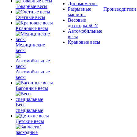
Динамометры
Товарные весы
Разрывные
Производители
машины
Счетные весы
Весовые
дозаторы БСУ
Крановые весы
Автомобильные
весы
Крановые весы
Медицинские
весы
Автомобильные
весы
Вагонные весы
Весы
специальные
Детские весы