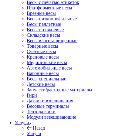
Весы с печатью этикеток
Платформенные весы
Врезные весы
Весы низкопрофильные
Весы паллетные
Весы стержневые
Складские весы
Весы влагозащищенные
Товарные весы
Счетные весы
Крановые весы
Медицинские весы
Автомобильные весы
Вагонные весы
Весы специальные
Детские весы
Запчасти/расходные материалы
Гири
Датчики взвешивания
Весовые терминалы
Тензодатчики
Модули взвешивающие
Услуги
Назад
Услуги