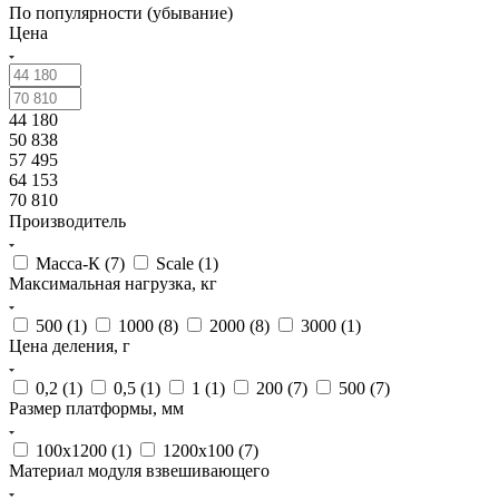
По популярности (убывание)
Цена
44 180
50 838
57 495
64 153
70 810
Производитель
Масса-К (
7
)
Scale (
1
)
Максимальная нагрузка, кг
500 (
1
)
1000 (
8
)
2000 (
8
)
3000 (
1
)
Цена деления, г
0,2 (
1
)
0,5 (
1
)
1 (
1
)
200 (
7
)
500 (
7
)
Размер платформы, мм
100x1200 (
1
)
1200х100 (
7
)
Материал модуля взвешивающего