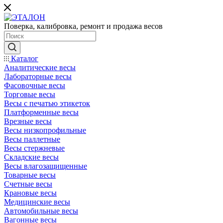
Поверка, калибровка, ремонт и продажа весов
Каталог
Аналитические весы
Лабораторные весы
Фасовочные весы
Торговые весы
Весы с печатью этикеток
Платформенные весы
Врезные весы
Весы низкопрофильные
Весы паллетные
Весы стержневые
Складские весы
Весы влагозащищенные
Товарные весы
Счетные весы
Крановые весы
Медицинские весы
Автомобильные весы
Вагонные весы