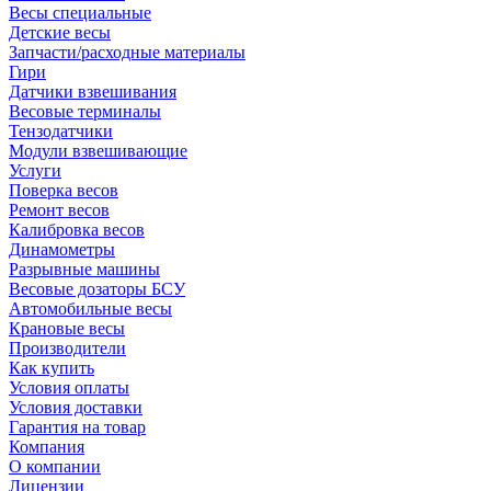
Весы специальные
Детские весы
Запчасти/расходные материалы
Гири
Датчики взвешивания
Весовые терминалы
Тензодатчики
Модули взвешивающие
Услуги
Поверка весов
Ремонт весов
Калибровка весов
Динамометры
Разрывные машины
Весовые дозаторы БСУ
Автомобильные весы
Крановые весы
Производители
Как купить
Условия оплаты
Условия доставки
Гарантия на товар
Компания
О компании
Лицензии