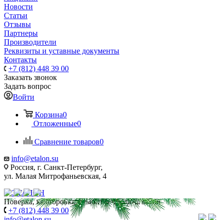
Новости
Статьи
Отзывы
Партнеры
Производители
Реквизиты и уставные документы
Контакты
+7 (812) 448 39 00
Заказать звонок
Задать вопрос
Войти
Корзина
0
Отложенные
0
Сравнение товаров
0
info@etalon.su
Россия, г. Санкт-Петербург,
ул. Малая Митрофаньевская, 4
Поверка, калибровка, ремонт и продажа весов
+7 (812) 448 39 00
info@etalon.su