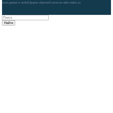
свои данные в любой форме обратной связи на сайте etalon.su.
Найти