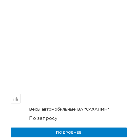
Весы автомобильные ВА "САХАЛИН"
По запросу
ПОДРОБНЕЕ