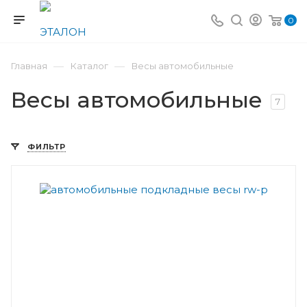
0
—
—
Главная
Каталог
Весы автомобильные
Весы автомобильные
7
ФИЛЬТР