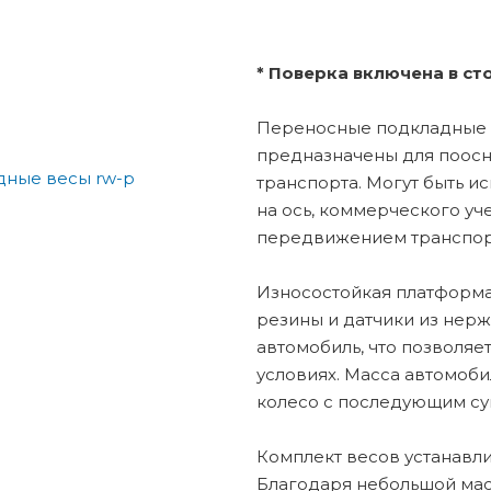
* Поверка включена в ст
Переносные подкладные 
предназначены для поос
транспорта. Могут быть и
на ось, коммерческого уч
передвижением транспор
Износостойкая платформа 
резины и датчики из нер
автомобиль, что позволяе
условиях. Масса автомоби
колесо с последующим с
Комплект весов устанавли
Благодаря небольшой масс