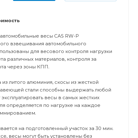
оимость
автомобильные весы CAS RW-P
ного взвешивания автомобильного
спользованы для весового контроля нагрузки
ета различных материалов, контроля за
та через зоны КПП.
из литого алюминия, скосы из жесткой
жавеющей стали способны выдержать любой
т эксплуатировать весы в самых жестких
ля определяется по нагрузке на каждое
уммированием.
вается на подготовленный участок за 30 мин.
е, весы могут быть установлены без