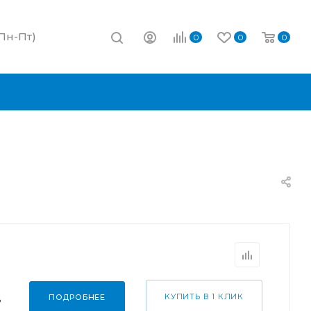
(Пн-Пт)
0
0
0
.
КУПИТЬ В 1 КЛИК
ПОДРОБНЕЕ