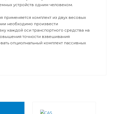
емных устройств одним человеком.
я применяется комплект из двух весовых
нии необходимо произвести
вку каждой оси транспортного средства на
повышения точности взвешивания
вать опциолнальный комплект пассивных