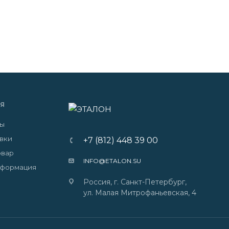
Я
ты
авки
+7 (812) 448 39 00
овар
INFO@ETALON.SU
нформация
Россия, г. Санкт-Петербург,
ул. Малая Митрофаньевская, 4