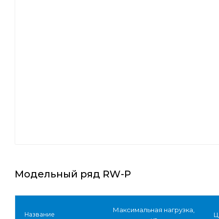
Модельный ряд RW-P
Максимальная нагрузка,
Название
Ц