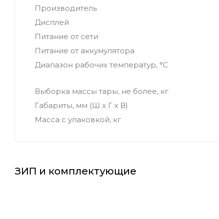
Производитель
Дисплей
Питание от сети
Питание от аккумулятора
Диапазон рабочих температур, °С
Выборка массы тары, не более, кг
Габариты, мм (Ш х Г х В)
Масса с упаковкой, кг
ЗИП и комплектующие