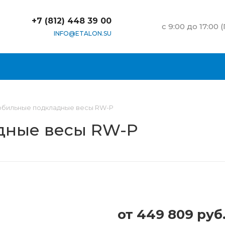
+7 (812) 448 39 00
c 9:00 до 17:00 
INFO@ETALON.SU
бильные подкладные весы RW-P
дные весы RW-P
от
449 809 руб