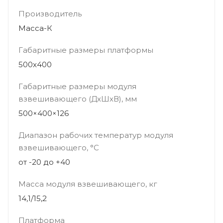
Производитель
Масса-К
Габаритные размеры платформы
500х400
Габаритные размеры модуля
взвешивающего (ДхШхВ), мм
500×400×126
Диапазон рабочих температур модуля
взвешивающего, °С
от -20 до +40
Масса модуля взвешивающего, кг
14,1/15,2
Платформа