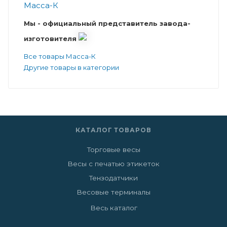
Мы - официальный представитель завода-
изготовителя
Все товары Масса-К
Другие товары в категории
КАТАЛОГ ТОВАРОВ
Торговые весы
Весы с печатью этикеток
Тензодатчики
Весовые терминалы
Весь каталог