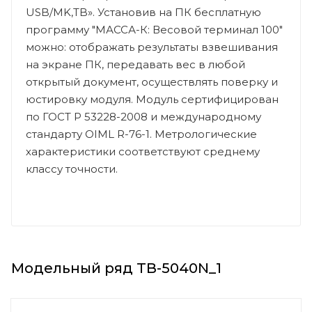
USB/MK,TB». Установив на ПК бесплатную
программу "МАССА-К: Весовой терминал 100"
можно: отображать результаты взвешивания
на экране ПК, передавать вес в любой
открытый документ, осуществлять поверку и
юстировку модуля. Модуль сертифицирован
по ГОСТ Р 53228-2008 и международному
стандарту OIML R-76-1. Метрологические
характеристики соответствуют среднему
классу точности.
Модельный ряд ТВ-5040N_1