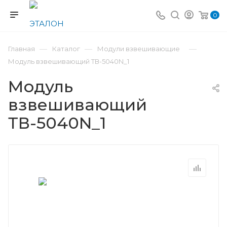
0
—
—
—
Главная
Каталог
Модули взвешивающие
Модуль взвешивающий ТВ-5040N_1
Модуль
взвешивающий
ТВ-5040N_1