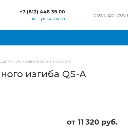
+7 (812) 448 39 00
c 9:00 до 17:00
INFO@ETALON.SU
одатчик балки двойного изгиба QS-A
ного изгиба QS-A
от
11 320 руб.