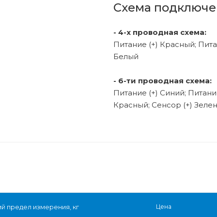
Схема подключе
- 4-х проводная схема:
Питание (+) Красный; Питан
Белый
- 6-ти проводная схема:
Питание (+) Синий; Питание
Красный; Сенсор (+) Зелен
й предел измерения, кг
Цена