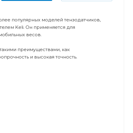
более популярных моделей тензодатчиков,
елем Keli. Он применяется для
мобильных весов.
такими преимуществами, как
опрочность и высокая точность.