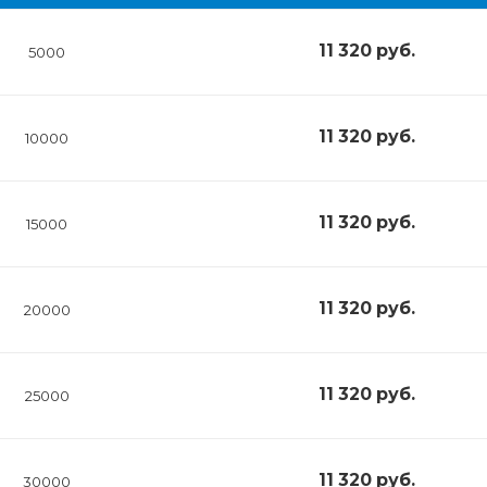
11 320
руб.
5000
11 320
руб.
10000
11 320
руб.
15000
11 320
руб.
20000
11 320
руб.
25000
11 320
руб.
30000