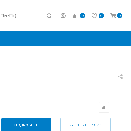
 (Пн-Пт)
0
0
0
КУПИТЬ В 1 КЛИК
ПОДРОБНЕЕ