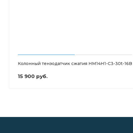
Колонный тензодатчик сжатия HM14H1-C3-30t-16B
15 900 руб.