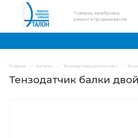
Поверка, калибровка,
ремонт и продажа весов
—
—
—
Главная
Каталог
Тензодатчики для весов
Тенз
Тензодатчик балки двой