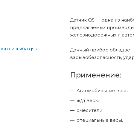
Датчик QS — одна из наи
предлагаемых производит
железнодорожных и авто
Данный прибор обладает 
взрывобезопасность, удар
Применение:
Автомобильные весы
ж/д весы
смесители
специальные весы.