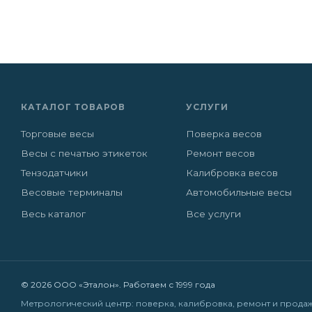
КАТАЛОГ ТОВАРОВ
УСЛУГИ
Торговые весы
Поверка весов
Весы с печатью этикеток
Ремонт весов
Тензодатчики
Калибровка весов
Весовые терминалы
Автомобильные весы
Весь каталог
Все услуги
© 2026 ООО «Эталон». Работаем с 1999 года
Метрологический центр: поверка, калибровка, ремонт и прода