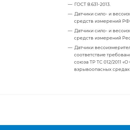
ГОСТ 8.631-2013.
Датчики сило- и весои
средств измерений РФ 
Датчики сило- и весои
средств измерений Респ
Датчики весоизмерите
соответствие требован
союза TP ТС 012/2011 «
взрывоопасных средах»