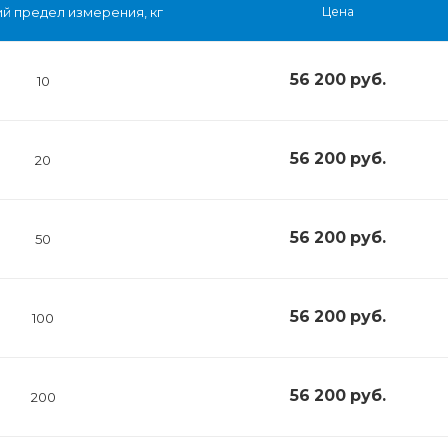
й предел измерения, кг
Цена
56 200
руб.
10
56 200
руб.
20
56 200
руб.
50
56 200
руб.
100
56 200
руб.
200