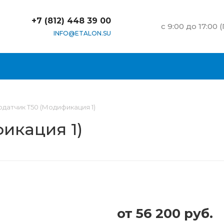
+7 (812) 448 39 00
c 9:00 до 17:00 
INFO@ETALON.SU
одатчик Т50 (Модификация 1)
икация 1)
от
56 200 руб.