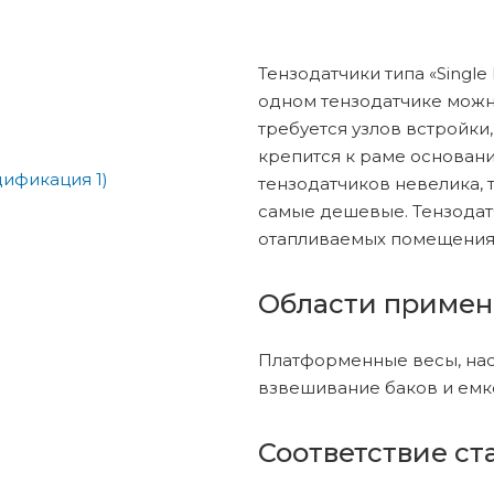
Тензодатчики типа «Single 
одном тензодатчике можн
требуется узлов встройки
крепится к раме основания
тензодатчиков невелика, 
самые дешевые. Тензодатч
отапливаемых помещения
Области примен
Платформенные весы, нас
взвешивание баков и емк
Соответствие ст