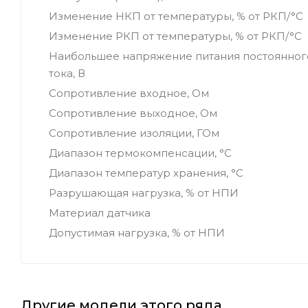
Изменение НКП от температуры, % от РКП/°С
Изменение РКП от температуры, % от РКП/°С
Наибольшее напряжение питания постоянног
тока, В
Сопротивление входное, Ом
Сопротивление выходное, Ом
Сопротивление изоляции, ГОм
Диапазон термокомпенсации, °С
Диапазон температур хранения, °С
Разрушающая нагрузка, % от НПИ
Материал датчика
Допустимая нагрузка, % от НПИ
Другие модели этого ряда