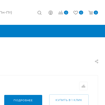
(Пн-Пт)
0
0
0
КУПИТЬ В 1 КЛИК
ПОДРОБНЕЕ