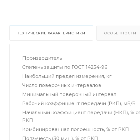
ТЕХНИЧЕСКИЕ ХАРАКТЕРИСТИКИ
ОСОБЕННОСТИ
Производитель
Степень защиты по ГОСТ 14254-96
Наибольший предел измерения, кг
Число поверочных интервалов
Минимальный поверочный интервал
Рабочий коэффициент передачи (РКП), мВ/В
Начальный коэффициент передачи (НКП), % о
РКП
Комбинированная погрешность, % от РКП
Ползучесть (30 мин.), % от РКП