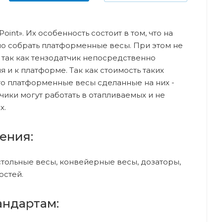
Point». Их особенность состоит в том, что на
о собрать платформенные весы. При этом не
, так как тензодатчик непосредственно
 и к платформе. Так как стоимость таких
то платформенные весы сделанные на них -
ики могут работать в отапливаемых и не
х.
ения:
тольные весы, конвейерные весы, дозаторы,
остей.
андартам: