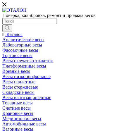
Поверка, калибровка, ремонт и продажа весов
Каталог
Аналитические весы
Лабораторные весы
Фасовочные весы
Торговые весы
Весы с печатью этикеток
Платформенные весы
Врезные весы
Весы низкопрофильные
Весы паллетные
Весы стержневые
Складские весы
Весы влагозащищенные
Товарные весы
Счетные весы
Крановые весы
Медицинские весы
Автомобильные весы
Вагонные весы