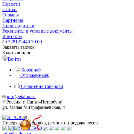
Новости
Статьи
Отзывы
Партнеры
Производители
Реквизиты и уставные документы
Контакты
+7 (812) 448 39 00
Заказать звонок
Задать вопрос
Войти
Корзина
0
Отложенные
0
Сравнение товаров
0
info@etalon.su
Россия, г. Санкт-Петербург,
ул. Малая Митрофаньевская, 4
Поверка, калибровка, ремонт и продажа весов
+7 (812) 448 39 00
info@etalon.su