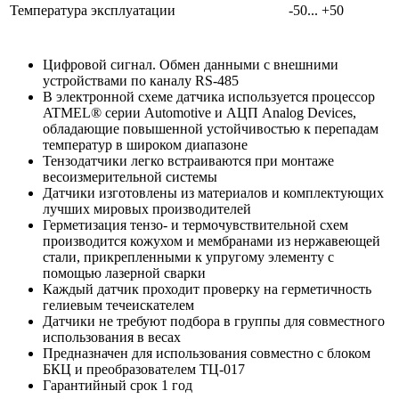
Температура эксплуатации
-50... +50
Цифровой сигнал. Обмен данными с внешними
устройствами по каналу RS-485
В электронной схеме датчика используется процессор
ATMEL® серии Automotive и АЦП Analog Devices,
обладающие повышенной устойчивостью к перепадам
температур в широком диапазоне
Тензодатчики легко встраиваются при монтаже
весоизмерительной системы
Датчики изготовлены из материалов и комплектующих
лучших мировых производителей
Герметизация тензо- и термочувствительной схем
производится кожухом и мембранами из нержавеющей
стали, прикрепленными к упругому элементу с
помощью лазерной сварки
Каждый датчик проходит проверку на герметичность
гелиевым течеискателем
Датчики не требуют подбора в группы для совместного
использования в весах
Предназначен для использования совместно с блоком
БКЦ и преобразователем ТЦ-017
Гарантийный срок 1 год