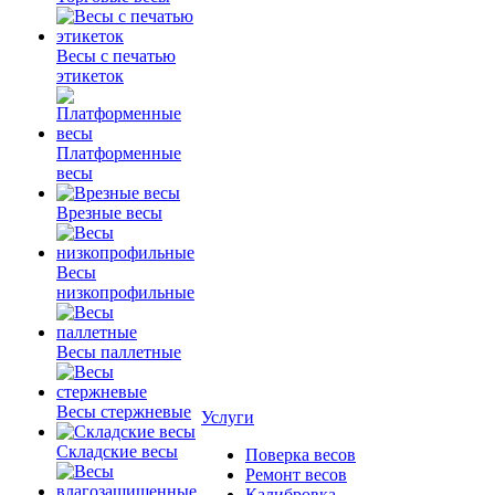
Весы с печатью
этикеток
Платформенные
весы
Врезные весы
Весы
низкопрофильные
Весы паллетные
Весы стержневые
Услуги
Складские весы
Поверка весов
Ремонт весов
Калибровка