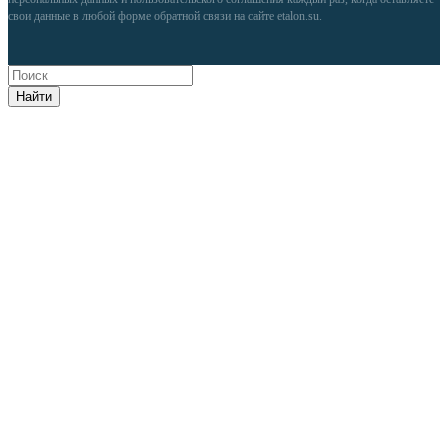
свои данные в любой форме обратной связи на сайте etalon.su.
Найти