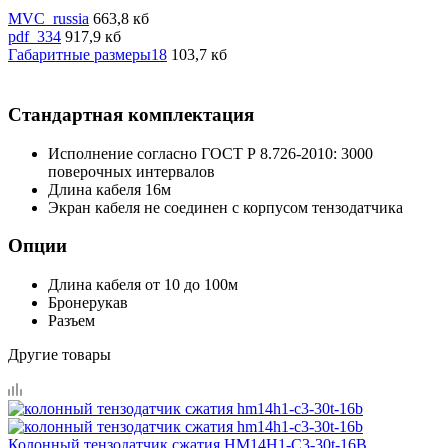
MVC_russia
663,8 кб
pdf_334
917,9 кб
Габаритные размеры18
103,7 кб
Стандартная комплектация
Исполнение согласно ГОСТ Р 8.726-2010: 3000
поверочных интервалов
Длина кабеля 16м
Экран кабеля не соединен с корпусом тензодатчика
Опции
Длина кабеля от 10 до 100м
Бронерукав
Разъем
Другие товары
Колонный тензодатчик сжатия HM14H1-C3-30t-16B