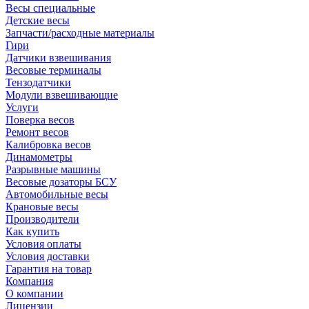
Весы специальные
Детские весы
Запчасти/расходные материалы
Гири
Датчики взвешивания
Весовые терминалы
Тензодатчики
Модули взвешивающие
Услуги
Поверка весов
Ремонт весов
Калибровка весов
Динамометры
Разрывные машины
Весовые дозаторы БСУ
Автомобильные весы
Крановые весы
Производители
Как купить
Условия оплаты
Условия доставки
Гарантия на товар
Компания
О компании
Лицензии