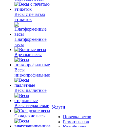
Весы с печатью
этикеток
Платформенные
весы
Врезные весы
Весы
низкопрофильные
Весы паллетные
Весы стержневые
Услуги
Складские весы
Поверка весов
Ремонт весов
Калибровка