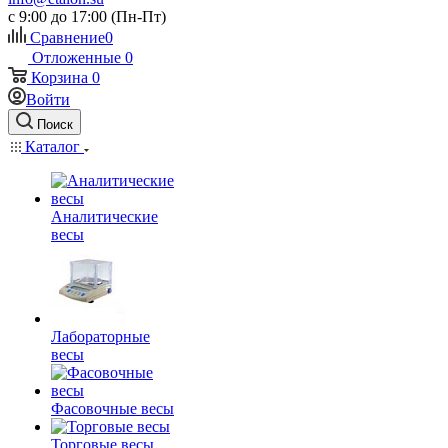
c 9:00 до 17:00 (Пн-Пт)
Сравнение
0
Отложенные
0
Корзина
0
Войти
Поиск
Каталог
Аналитические
весы
Лабораторные
весы
Фасовочные весы
Торговые весы