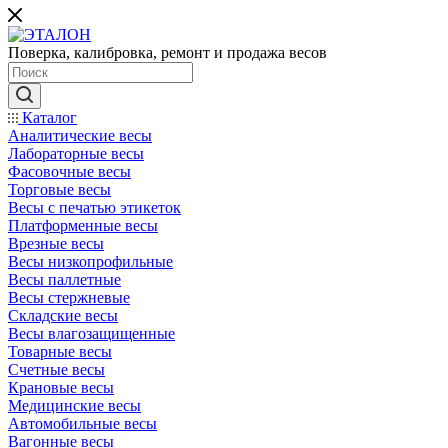
Поверка, калибровка, ремонт и продажа весов
Каталог
Аналитические весы
Лабораторные весы
Фасовочные весы
Торговые весы
Весы с печатью этикеток
Платформенные весы
Врезные весы
Весы низкопрофильные
Весы паллетные
Весы стержневые
Складские весы
Весы влагозащищенные
Товарные весы
Счетные весы
Крановые весы
Медицинские весы
Автомобильные весы
Вагонные весы