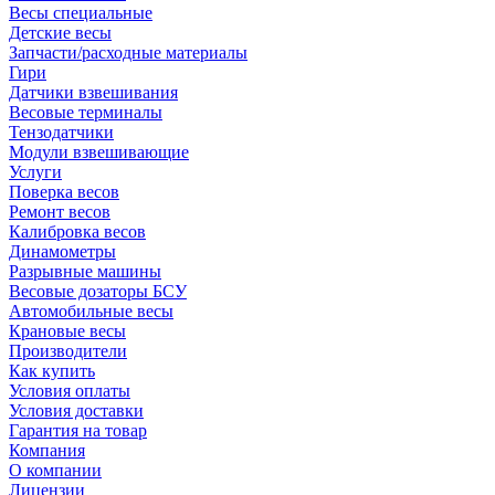
Весы специальные
Детские весы
Запчасти/расходные материалы
Гири
Датчики взвешивания
Весовые терминалы
Тензодатчики
Модули взвешивающие
Услуги
Поверка весов
Ремонт весов
Калибровка весов
Динамометры
Разрывные машины
Весовые дозаторы БСУ
Автомобильные весы
Крановые весы
Производители
Как купить
Условия оплаты
Условия доставки
Гарантия на товар
Компания
О компании
Лицензии