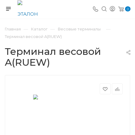
0
—
—
—
Главная
Каталог
Весовые терминалы
Терминал весовой A(RUEW)
Терминал весовой
A(RUEW)