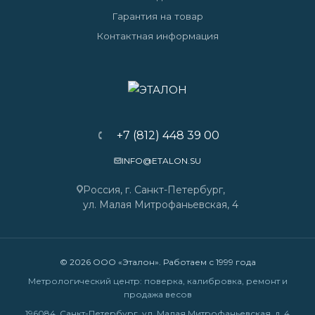
Гарантия на товар
Контактная информация
+7 (812) 448 39 00
INFO@ETALON.SU
Россия, г. Санкт-Петербург,
ул. Малая Митрофаньевская, 4
© 2026 ООО «Эталон». Работаем с 1999 года
Метрологический центр: поверка, калибровка, ремонт и
продажа весов
196084, Санкт-Петербург, ул. Малая Митрофаньевская, д. 4