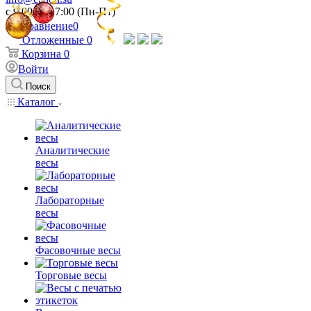
c 9:00 до 17:00 (Пн-Пт)
Сравнение
0
Отложенные
0
Корзина
0
Войти
Поиск
Каталог
Аналитические
весы
Лабораторные
весы
Фасовочные весы
Торговые весы