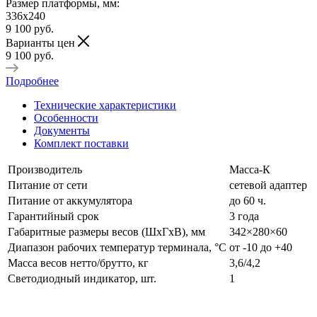
Размер платформы, мм:
336х240
9 100
руб.
Варианты цен
9 100
руб.
Подробнее
Технические характеристики
Особенности
Документы
Комплект поставки
Производитель
Масса-К
Питание от сети
сетевой адаптер
Питание от аккумулятора
до 60 ч.
Гарантийный срок
3 года
Габаритные размеры весов (ШхГхВ), мм
342×280×60
Диапазон рабочих температур терминала, °С
от -10 до +40
Масса весов нетто/брутто, кг
3,6/4,2
Светодиодный индикатор, шт.
1