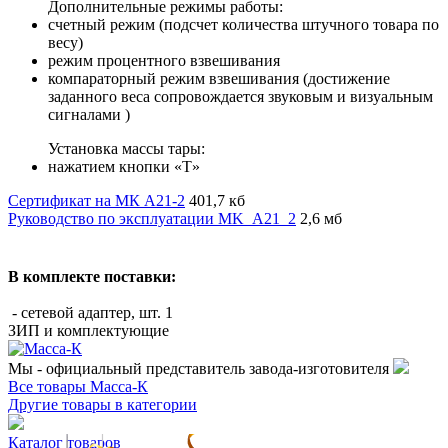
Дополнительные режимы работы:
счетный режим (подсчет количества штучного товара по
весу)
режим процентного взвешивания
компараторный режим взвешивания (достижение
заданного веса сопровождается звуковым и визуальным
сигналами )
Установка массы тары:
нажатием кнопки «T»
Сертификат на МК А21-2
401,7 кб
Руководство по эксплуатации MK_A21_2
2,6 мб
В комплекте поставки:
- сетевой адаптер, шт. 1
ЗИП и комплектующие
Мы - официальный представитель завода-изготовителя
Все товары Масса-К
Другие товары в категории
Каталог товаров