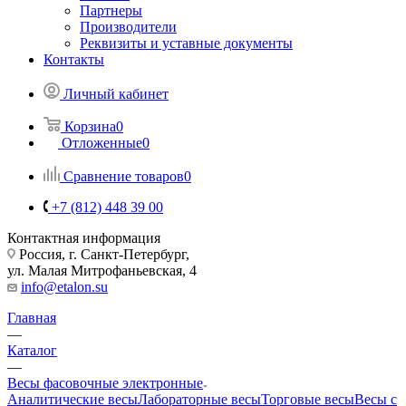
Партнеры
Производители
Реквизиты и уставные документы
Контакты
Личный кабинет
Корзина
0
Отложенные
0
Сравнение товаров
0
+7 (812) 448 39 00
Контактная информация
Россия, г. Санкт-Петербург,
ул. Малая Митрофаньевская, 4
info@etalon.su
Главная
—
Каталог
—
Весы фасовочные электронные
Аналитические весы
Лабораторные весы
Торговые весы
Весы с