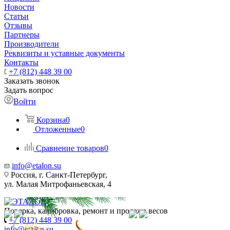
Новости
Статьи
Отзывы
Партнеры
Производители
Реквизиты и уставные документы
Контакты
+7 (812) 448 39 00
Заказать звонок
Задать вопрос
Войти
Корзина
0
Отложенные
0
Сравнение товаров
0
info@etalon.su
Россия, г. Санкт-Петербург,
ул. Малая Митрофаньевская, 4
Поверка, калибровка, ремонт и продажа весов
+7 (812) 448 39 00
info@etalon.su