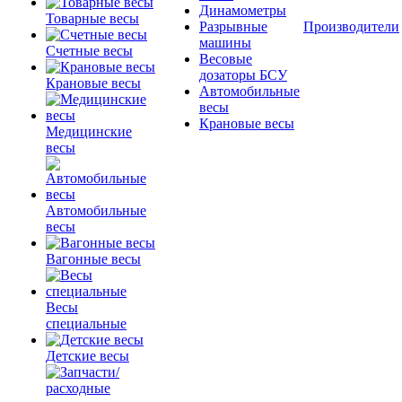
Динамометры
Товарные весы
Разрывные
Производители
машины
Счетные весы
Весовые
дозаторы БСУ
Крановые весы
Автомобильные
весы
Крановые весы
Медицинские
весы
Автомобильные
весы
Вагонные весы
Весы
специальные
Детские весы