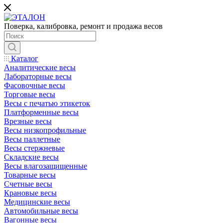
Поверка, калибровка, ремонт и продажа весов
Каталог
Аналитические весы
Лабораторные весы
Фасовочные весы
Торговые весы
Весы с печатью этикеток
Платформенные весы
Врезные весы
Весы низкопрофильные
Весы паллетные
Весы стержневые
Складские весы
Весы влагозащищенные
Товарные весы
Счетные весы
Крановые весы
Медицинские весы
Автомобильные весы
Вагонные весы