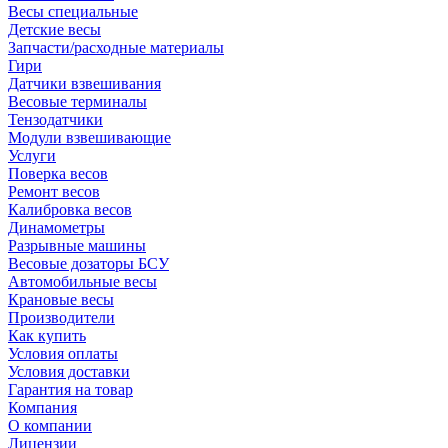
Весы специальные
Детские весы
Запчасти/расходные материалы
Гири
Датчики взвешивания
Весовые терминалы
Тензодатчики
Модули взвешивающие
Услуги
Поверка весов
Ремонт весов
Калибровка весов
Динамометры
Разрывные машины
Весовые дозаторы БСУ
Автомобильные весы
Крановые весы
Производители
Как купить
Условия оплаты
Условия доставки
Гарантия на товар
Компания
О компании
Лицензии