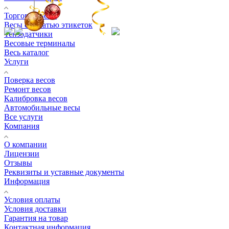
Торговые весы
Весы с печатью этикеток
Тензодатчики
Весовые терминалы
Весь каталог
Услуги
Поверка весов
Ремонт весов
Калибровка весов
Автомобильные весы
Все услуги
Компания
О компании
Лицензии
Отзывы
Реквизиты и уставные документы
Информация
Условия оплаты
Условия доставки
Гарантия на товар
Контактная информация