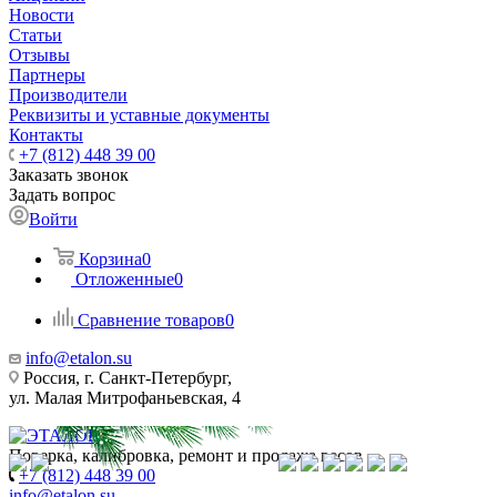
Новости
Статьи
Отзывы
Партнеры
Производители
Реквизиты и уставные документы
Контакты
+7 (812) 448 39 00
Заказать звонок
Задать вопрос
Войти
Корзина
0
Отложенные
0
Сравнение товаров
0
info@etalon.su
Россия, г. Санкт-Петербург,
ул. Малая Митрофаньевская, 4
Поверка, калибровка, ремонт и продажа весов
+7 (812) 448 39 00
info@etalon.su