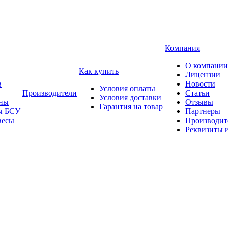
Компания
О компании
Как купить
Лицензии
в
Новости
Условия оплаты
Производители
Статьи
Условия доставки
ны
Отзывы
Гарантия на товар
ы БСУ
Партнеры
весы
Производит
Реквизиты 