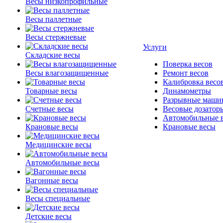
Весы низкопрофильные
Весы паллетные
Весы стержневые
Услуги
Складские весы
Поверка весов
Весы влагозащищенные
Ремонт весов
Калибровка весо
Товарные весы
Динамометры
Разрывные маши
Счетные весы
Весовые дозатор
Автомобильные 
Крановые весы
Крановые весы
Медицинские весы
Автомобильные весы
Вагонные весы
Весы специальные
Детские весы