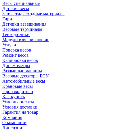
Весы специальные
Детские весы
Запчасти/расходные материалы
Гири
Датчики взвешивания
Весовые терминалы
Тензодатчики
Модули взвешивающие
Услуги
Поверка весов
Ремонт весов
Калибровка весов
Динамометры
Разрывные машины
Весовые дозаторы БСУ
Автомобильные весы
Крановые весы
Производители
Как купить
Условия оплаты
Условия доставки
Гарантия на товар
Компания
О компании
Лицензии