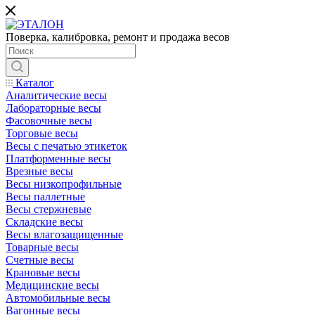
Поверка, калибровка, ремонт и продажа весов
Каталог
Аналитические весы
Лабораторные весы
Фасовочные весы
Торговые весы
Весы с печатью этикеток
Платформенные весы
Врезные весы
Весы низкопрофильные
Весы паллетные
Весы стержневые
Складские весы
Весы влагозащищенные
Товарные весы
Счетные весы
Крановые весы
Медицинские весы
Автомобильные весы
Вагонные весы