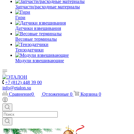
Запчасти/расходные материалы
Гири
Датчики взвешивания
Весовые терминалы
Тензодатчики
Модули взвешивающие
+7 (812) 448 39 00
info@etalon.su
Сравнение
0
Отложенные
0
Корзина
0