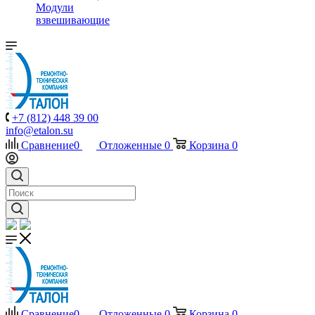
Модули
взвешивающие
+7 (812) 448 39 00
info@etalon.su
Сравнение
0
Отложенные
0
Корзина
0
Сравнение
0
Отложенные
0
Корзина
0