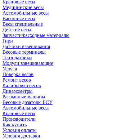
Крановые весы
Медицинские весы
Автомобильные весы
Вагонные весы
Весы специальные
Детские весы
Запчасти/расходные материалы
Гири
Датчики взвешивания
Весовые терминалы
Тензодатчики
Модули взвешивающие
Услуги
Поверка весов
Ремонт весов
Калибровка весов
Динамометры
Разрывные машины
Весовые дозаторы БСУ
Автомобильные весы
Крановые весы
Производители
Как купить
Условия оплаты
Условия доставки