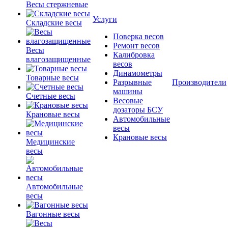
Весы стержневые
Услуги
Складские весы
Поверка весов
Ремонт весов
Весы
Калибровка
влагозащищенные
весов
Динамометры
Товарные весы
Разрывные
Производители
машины
Счетные весы
Весовые
дозаторы БСУ
Крановые весы
Автомобильные
весы
Крановые весы
Медицинские
весы
Автомобильные
весы
Вагонные весы