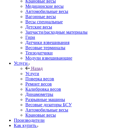
Крановые весы
Медицинские весы
Автомобильные весы
Вагонные весы
Весы специальные
Детские весы
Запчасти/расходные материалы
Гири
Датчики взвешивания
Весовые терминалы
Тензодатчики
Модули взвешивающие
Услуги
Назад
Услуги
Поверка весов
Ремонт весов
Калибровка весов
Динамометры
Разрывные машины
Весовые дозаторы БСУ
Автомобильные весы
Крановые весы
Производители
Как купить