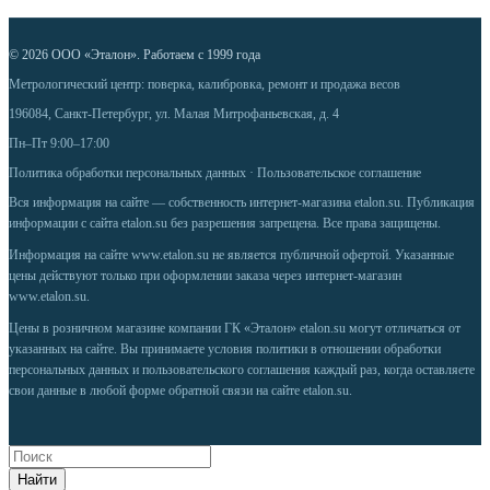
© 2026 ООО «Эталон». Работаем с 1999 года
Метрологический центр: поверка, калибровка, ремонт и продажа весов
196084, Санкт-Петербург, ул. Малая Митрофаньевская, д. 4
Пн–Пт 9:00–17:00
Политика обработки персональных данных
·
Пользовательское соглашение
Вся информация на сайте — собственность интернет-магазина etalon.su. Публикация
информации с сайта etalon.su без разрешения запрещена. Все права защищены.
Информация на сайте
www.etalon.su
не является публичной офертой. Указанные
цены действуют только при оформлении заказа через интернет-магазин
www.etalon.su
.
Цены в розничном магазине компании ГК «Эталон» etalon.su могут отличаться от
указанных на сайте. Вы принимаете условия
политики в отношении обработки
персональных данных
и
пользовательского соглашения
каждый раз, когда оставляете
свои данные в любой форме обратной связи на сайте etalon.su.
Найти