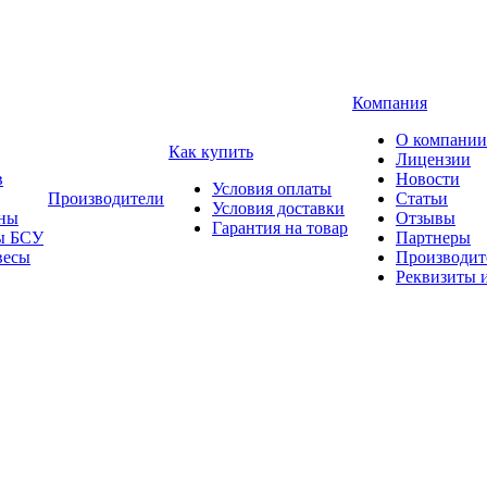
Компания
О компании
Как купить
Лицензии
в
Новости
Условия оплаты
Производители
Статьи
Условия доставки
ны
Отзывы
Гарантия на товар
ы БСУ
Партнеры
весы
Производит
Реквизиты 