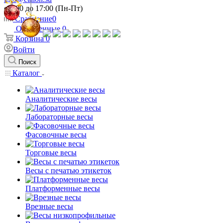
c 9:00 до 17:00 (Пн-Пт)
Сравнение
0
Отложенные
0
Корзина
0
Войти
Поиск
Каталог
Аналитические весы
Лабораторные весы
Фасовочные весы
Торговые весы
Весы с печатью этикеток
Платформенные весы
Врезные весы