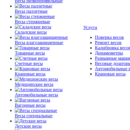
Весы низкопрофильные
Весы паллетные
Весы стержневые
Услуги
Складские весы
Поверка весов
Весы влагозащищенные
Ремонт весов
Калибровка весо
Товарные весы
Динамометры
Разрывные маши
Счетные весы
Весовые дозатор
Автомобильные 
Крановые весы
Крановые весы
Медицинские весы
Автомобильные весы
Вагонные весы
Весы специальные
Детские весы