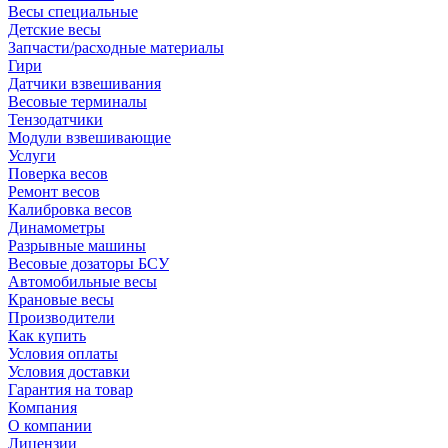
Весы специальные
Детские весы
Запчасти/расходные материалы
Гири
Датчики взвешивания
Весовые терминалы
Тензодатчики
Модули взвешивающие
Услуги
Поверка весов
Ремонт весов
Калибровка весов
Динамометры
Разрывные машины
Весовые дозаторы БСУ
Автомобильные весы
Крановые весы
Производители
Как купить
Условия оплаты
Условия доставки
Гарантия на товар
Компания
О компании
Лицензии