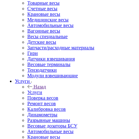
Товарные весы
Счетные весы
Крановые весы
Медицинские весы
Автомобильные весы
Вагонные весы
Весы специальные
Детские весы
Запчасти/расходные материалы
Гири
Датчики взвешивания
Весовые терминалы
Тензодатчики
Модули взвешивающие
Услуги
Назад
Услуги
Поверка весов
Ремонт весов
Калибровка весов
Динамометры
Разрывные машины
Весовые дозаторы БСУ
Автомобильные весы
Крановые весы