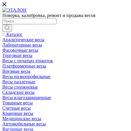
Поверка, калибровка, ремонт и продажа весов
Каталог
Аналитические весы
Лабораторные весы
Фасовочные весы
Торговые весы
Весы с печатью этикеток
Платформенные весы
Врезные весы
Весы низкопрофильные
Весы паллетные
Весы стержневые
Складские весы
Весы влагозащищенные
Товарные весы
Счетные весы
Крановые весы
Медицинские весы
Автомобильные весы
Вагонные весы