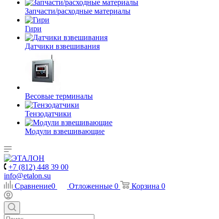
Запчасти/расходные материалы
Гири
Датчики взвешивания
Весовые терминалы
Тензодатчики
Модули взвешивающие
+7 (812) 448 39 00
info@etalon.su
Сравнение
0
Отложенные
0
Корзина
0