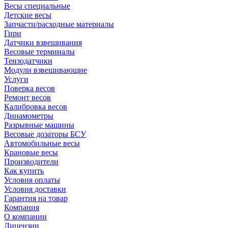
Весы специальные
Детские весы
Запчасти/расходные материалы
Гири
Датчики взвешивания
Весовые терминалы
Тензодатчики
Модули взвешивающие
Услуги
Поверка весов
Ремонт весов
Калибровка весов
Динамометры
Разрывные машины
Весовые дозаторы БСУ
Автомобильные весы
Крановые весы
Производители
Как купить
Условия оплаты
Условия доставки
Гарантия на товар
Компания
О компании
Лицензии