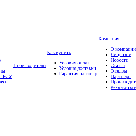
Компания
О компании
Как купить
Лицензии
в
Новости
Условия оплаты
Производители
Статьи
Условия доставки
ны
Отзывы
Гарантия на товар
ы БСУ
Партнеры
весы
Производит
Реквизиты 