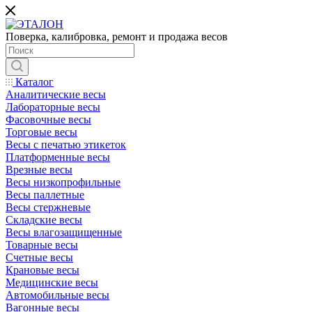
Поверка, калибровка, ремонт и продажа весов
Каталог
Аналитические весы
Лабораторные весы
Фасовочные весы
Торговые весы
Весы с печатью этикеток
Платформенные весы
Врезные весы
Весы низкопрофильные
Весы паллетные
Весы стержневые
Складские весы
Весы влагозащищенные
Товарные весы
Счетные весы
Крановые весы
Медицинские весы
Автомобильные весы
Вагонные весы