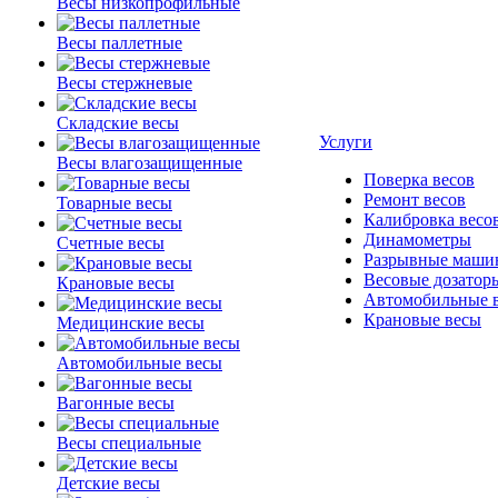
Весы низкопрофильные
Весы паллетные
Весы стержневые
Складские весы
Услуги
Весы влагозащищенные
Поверка весов
Ремонт весов
Товарные весы
Калибровка весо
Динамометры
Счетные весы
Разрывные маши
Весовые дозатор
Крановые весы
Автомобильные 
Крановые весы
Медицинские весы
Автомобильные весы
Вагонные весы
Весы специальные
Детские весы