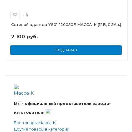
Сетевой адаптер YS01-120050E МАССА-К (12В, 0,5Ач.)
2 100 руб.
ПОД ЗАКАЗ
Мы - официальный представитель завода-
изготовителя
Все товары Масса-К
Другие товары в категории