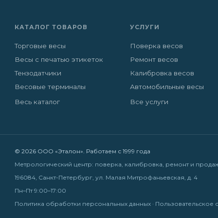
КАТАЛОГ ТОВАРОВ
УСЛУГИ
Торговые весы
Поверка весов
Весы с печатью этикеток
Ремонт весов
Тензодатчики
Калибровка весов
Весовые терминалы
Автомобильные весы
Весь каталог
Все услуги
© 2026 ООО «Эталон». Работаем с 1999 года
Метрологический центр: поверка, калибровка, ремонт и прода
196084, Санкт-Петербург, ул. Малая Митрофаньевская, д. 4
Пн–Пт 9:00–17:00
Политика обработки персональных данных
·
Пользовательское 