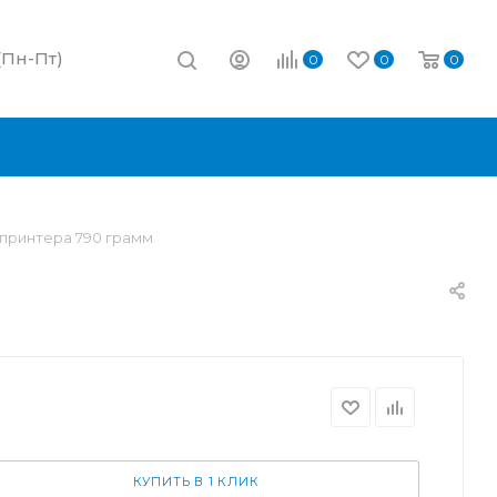
 (Пн-Пт)
0
0
0
принтера 790 грамм
КУПИТЬ В 1 КЛИК