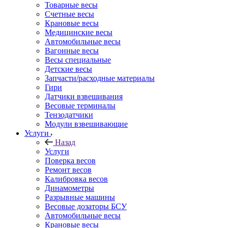
Товарные весы
Счетные весы
Крановые весы
Медицинские весы
Автомобильные весы
Вагонные весы
Весы специальные
Детские весы
Запчасти/расходные материалы
Гири
Датчики взвешивания
Весовые терминалы
Тензодатчики
Модули взвешивающие
Услуги
Назад
Услуги
Поверка весов
Ремонт весов
Калибровка весов
Динамометры
Разрывные машины
Весовые дозаторы БСУ
Автомобильные весы
Крановые весы