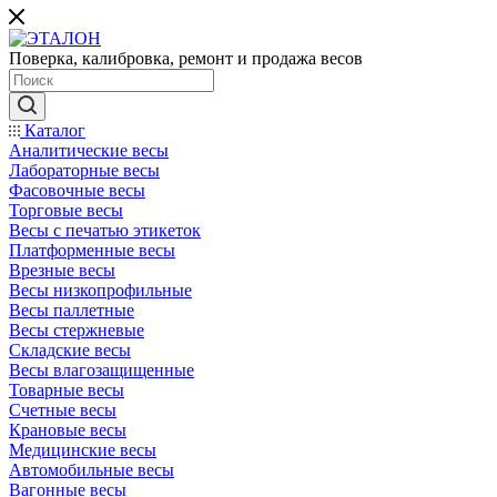
Поверка, калибровка, ремонт и продажа весов
Каталог
Аналитические весы
Лабораторные весы
Фасовочные весы
Торговые весы
Весы с печатью этикеток
Платформенные весы
Врезные весы
Весы низкопрофильные
Весы паллетные
Весы стержневые
Складские весы
Весы влагозащищенные
Товарные весы
Счетные весы
Крановые весы
Медицинские весы
Автомобильные весы
Вагонные весы