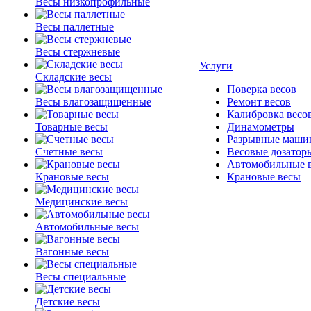
Весы низкопрофильные
Весы паллетные
Весы стержневые
Услуги
Складские весы
Поверка весов
Весы влагозащищенные
Ремонт весов
Калибровка весо
Товарные весы
Динамометры
Разрывные маши
Счетные весы
Весовые дозатор
Автомобильные 
Крановые весы
Крановые весы
Медицинские весы
Автомобильные весы
Вагонные весы
Весы специальные
Детские весы