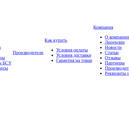
Компания
О компании
Как купить
Лицензии
в
Новости
Условия оплаты
Производители
Статьи
Условия доставки
ны
Отзывы
Гарантия на товар
ы БСУ
Партнеры
весы
Производит
Реквизиты 