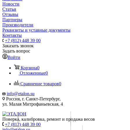
Новости
Статьи
Отзывы
Партнеры
Производители
Реквизиты и уставные документы
Контакты
+7 (812) 448 39 00
Заказать звонок
Задать вопрос
Войти
Корзина
0
Отложенные
0
Сравнение товаров
0
info@etalon.su
Россия, г. Санкт-Петербург,
ул. Малая Митрофаньевская, 4
Поверка, калибровка, ремонт и продажа весов
+7 (812) 448 39 00
info@etalon.su