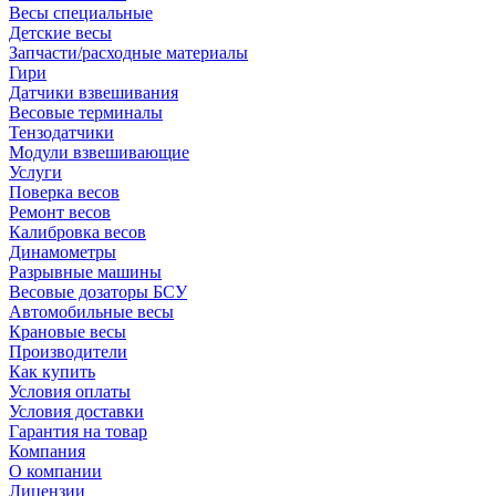
Весы специальные
Детские весы
Запчасти/расходные материалы
Гири
Датчики взвешивания
Весовые терминалы
Тензодатчики
Модули взвешивающие
Услуги
Поверка весов
Ремонт весов
Калибровка весов
Динамометры
Разрывные машины
Весовые дозаторы БСУ
Автомобильные весы
Крановые весы
Производители
Как купить
Условия оплаты
Условия доставки
Гарантия на товар
Компания
О компании
Лицензии