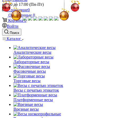
c 9:00 до 17:00 (Пн-Пт)
Сравнение
0
Отложенные
0
Корзина
0
Войти
Поиск
Каталог
Аналитические весы
Лабораторные весы
Фасовочные весы
Торговые весы
Весы с печатью этикеток
Платформенные весы
Врезные весы