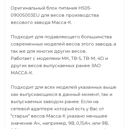
Оригинальный блок питания HS05-
09005003EU для весов производства
весового завода Масса-К.
Подходит для подавляющего большинства
современных моделей весов этого завода, а
так же для многих других весов.
Работает с моделями МК, ТВ-S, TB-M, 4D и
других весов выпускаемых ранее ЗАО
МАССА-К.
Подходит для всех моделей указанных выше
как выпускающихся в данный момент, так и
выпускаемых заводом ранее. Если на
сетевой адаптере который есть у Вас от
"старых" весов Масса-К указано меньшее
значение Ач., например, 9В, 0,15Ач. или 9В,