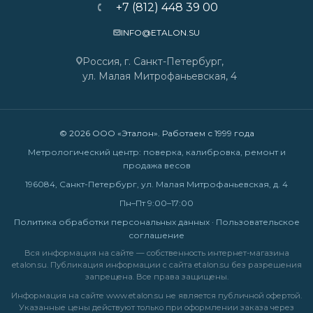
+7 (812) 448 39 00
INFO@ETALON.SU
Россия, г. Санкт-Петербург,
ул. Малая Митрофаньевская, 4
© 2026 ООО «Эталон». Работаем с 1999 года
Метрологический центр: поверка, калибровка, ремонт и
продажа весов
196084, Санкт-Петербург, ул. Малая Митрофаньевская, д. 4
Пн–Пт 9:00–17:00
Политика обработки персональных данных
·
Пользовательское
соглашение
Вся информация на сайте — собственность интернет-магазина
etalon.su. Публикация информации с сайта etalon.su без разрешения
запрещена. Все права защищены.
Информация на сайте
www.etalon.su
не является публичной офертой.
Указанные цены действуют только при оформлении заказа через