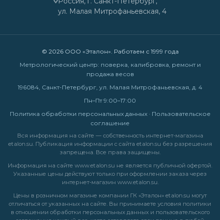
Россия, г. Санкт-Петербург,
ул. Малая Митрофаньевская, 4
© 2026 ООО «Эталон». Работаем с 1999 года
Метрологический центр: поверка, калибровка, ремонт и
продажа весов
196084, Санкт-Петербург, ул. Малая Митрофаньевская, д. 4
Пн–Пт 9:00–17:00
Политика обработки персональных данных
·
Пользовательское
соглашение
Вся информация на сайте — собственность интернет-магазина
etalon.su. Публикация информации с сайта etalon.su без разрешения
запрещена. Все права защищены.
Информация на сайте
www.etalon.su
не является публичной офертой.
Указанные цены действуют только при оформлении заказа через
интернет-магазин
www.etalon.su
.
Цены в розничном магазине компании ГК «Эталон» etalon.su могут
отличаться от указанных на сайте. Вы принимаете условия
политики
в отношении обработки персональных данных
и
пользовательского