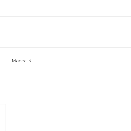
Масса-К