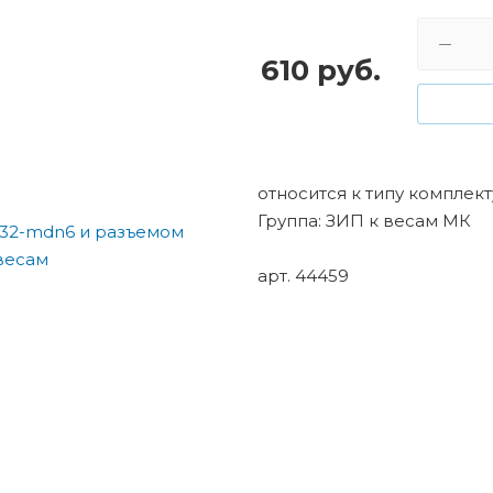
610
руб.
относится к типу компле
Группа: ЗИП к весам МК
арт. 44459