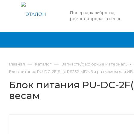
Поверка, калибровка,
ремонт и продажа весов
—
—
Главная
Каталог
Запчасти/расходные материалы
Блок питания PU-DC-2F(S) (с RS232-MDN6 и разъемом для ИВ
Блок питания PU-DC-2F(
весам