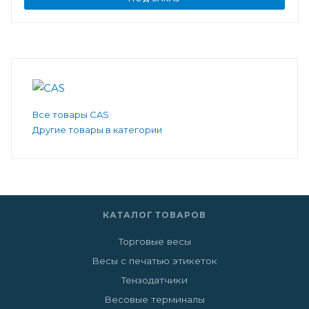
Все товары CAS
Другие товары в категории
КАТАЛОГ ТОВАРОВ
Торговые весы
Весы с печатью этикеток
Тензодатчики
Весовые терминалы