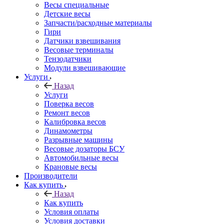
Весы специальные
Детские весы
Запчасти/расходные материалы
Гири
Датчики взвешивания
Весовые терминалы
Тензодатчики
Модули взвешивающие
Услуги
Назад
Услуги
Поверка весов
Ремонт весов
Калибровка весов
Динамометры
Разрывные машины
Весовые дозаторы БСУ
Автомобильные весы
Крановые весы
Производители
Как купить
Назад
Как купить
Условия оплаты
Условия доставки