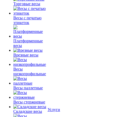
Торговые весы
Весы с печатью
этикеток
Платформенные
весы
Врезные весы
Весы
низкопрофильные
Весы паллетные
Весы стержневые
Услуги
Складские весы