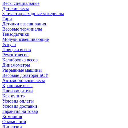
Весы специальные
Детские весы
Запчасти/расходные материалы
Гири
Датчики взвешивания
Весовые терминалы
Тензодатчики
Модули взвешивающие
Услуги
Поверка весов
Ремонт весов
Калибровка весов
Динамометры
Разрывные машины
Весовые дозаторы БСУ
Автомобильные весы
Крановые весы
Производители
Как купить
Условия оплаты
Условия доставки
Гарантия на товар
Компания
О компании
Лицензии