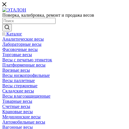
Поверка, калибровка, ремонт и продажа весов
Каталог
Аналитические весы
Лабораторные весы
Фасовочные весы
Торговые весы
Весы с печатью этикеток
Платформенные весы
Врезные весы
Весы низкопрофильные
Весы паллетные
Весы стержневые
Складские весы
Весы влагозащищенные
Товарные весы
Счетные весы
Крановые весы
Медицинские весы
Автомобильные весы
Вагонные весы