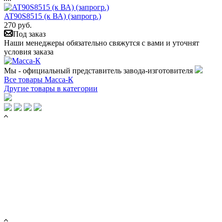
AT90S8515 (к ВА) (запрогр.)
270 руб.
Под заказ
Наши менеджеры обязательно свяжутся с вами и уточнят
условия заказа
Мы - официальный представитель завода-изготовителя
Все товары Масса-К
Другие товары в категории
КАТАЛОГ ТОВАРОВ
Торговые весы
Весы с печатью этикеток
Тензодатчики
Весовые терминалы
Весь каталог
УСЛУГИ