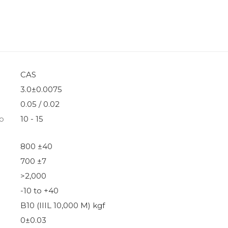
CAS
3.0±0.0075
0.05 / 0.02
о
10 - 15
800 ±40
700 ±7
>2,000
-10 to +40
B10 (IIIL 10,000 M) kgf
0±0.03