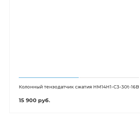
Колонный тензодатчик сжатия HM14H1-C3-30t-16B
15 900 руб.