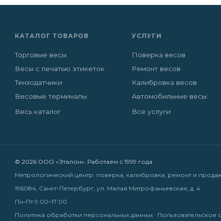
КАТАЛОГ ТОВАРОВ
УСЛУГИ
Торговые весы
Поверка весов
Весы с печатью этикеток
Ремонт весов
Тензодатчики
Калибровка весов
Весовые терминалы
Автомобильные весы
Весь каталог
Все услуги
© 2026 ООО «Эталон». Работаем с 1999 года
Метрологический центр: поверка, калибровка, ремонт и прода
196084, Санкт-Петербург, ул. Малая Митрофаньевская, д. 4
Пн–Пт 9:00–17:00
Политика обработки персональных данных
·
Пользовательское 