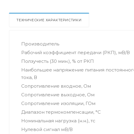
ТЕХНИЧЕСКИЕ ХАРАКТЕРИСТИКИ
Производитель
Рабочий коэффициент передачи (РКП), мВ/В
Ползучесть (30 мин.), % от РКП
Наибольшее напряжение питания постоянног
тока, В
Сопротивление входное, Ом
Сопротивление выходное, Ом
Сопротивление изоляции, ГОм
Диапазон термокомпенсации, °С
Номинальная нагрузка (н.н.), тс
Нулевой сигнал мВ/В