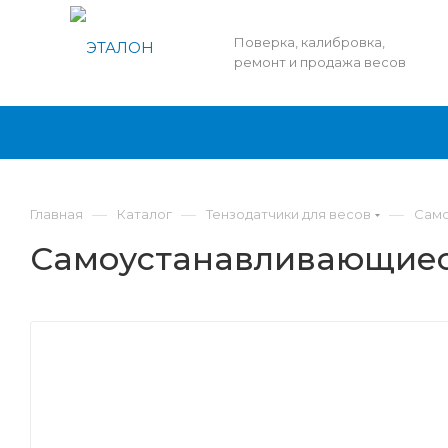
Поверка, калибровка,
ремонт и продажа весов
—
—
—
Главная
Каталог
Тензодатчики для весов
Само
Самоустанавливающиеся