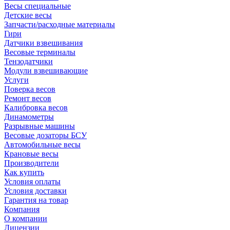
Весы специальные
Детские весы
Запчасти/расходные материалы
Гири
Датчики взвешивания
Весовые терминалы
Тензодатчики
Модули взвешивающие
Услуги
Поверка весов
Ремонт весов
Калибровка весов
Динамометры
Разрывные машины
Весовые дозаторы БСУ
Автомобильные весы
Крановые весы
Производители
Как купить
Условия оплаты
Условия доставки
Гарантия на товар
Компания
О компании
Лицензии