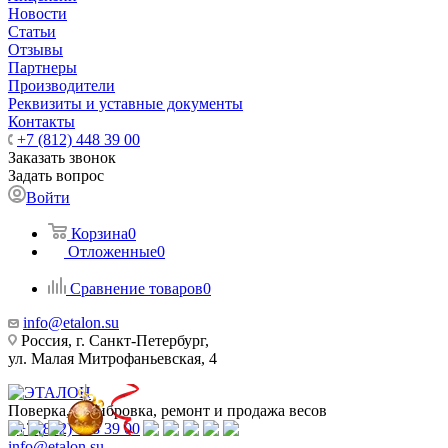
Новости
Статьи
Отзывы
Партнеры
Производители
Реквизиты и уставные документы
Контакты
+7 (812) 448 39 00
Заказать звонок
Задать вопрос
Войти
Корзина
0
Отложенные
0
Сравнение товаров
0
info@etalon.su
Россия, г. Санкт-Петербург,
ул. Малая Митрофаньевская, 4
Поверка, калибровка, ремонт и продажа весов
+7 (812) 448 39 00
info@etalon.su