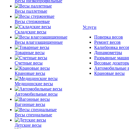
Весы низкопрофильные
Весы паллетные
Весы стержневые
Услуги
Складские весы
Поверка весов
Весы влагозащищенные
Ремонт весов
Калибровка весо
Товарные весы
Динамометры
Разрывные маши
Счетные весы
Весовые дозатор
Автомобильные 
Крановые весы
Крановые весы
Медицинские весы
Автомобильные весы
Вагонные весы
Весы специальные
Детские весы