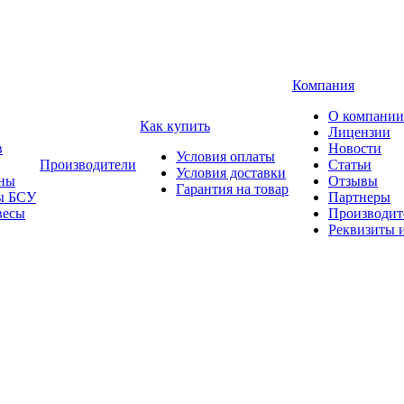
Компания
О компании
Как купить
Лицензии
в
Новости
Условия оплаты
Производители
Статьи
Условия доставки
ны
Отзывы
Гарантия на товар
ы БСУ
Партнеры
весы
Производит
Реквизиты 