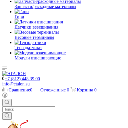
Запчасти/расходные материалы
Гири
Датчики взвешивания
Весовые терминалы
Тензодатчики
Модули взвешивающие
+7 (812) 448 39 00
info@etalon.su
Сравнение
0
Отложенные
0
Корзина
0