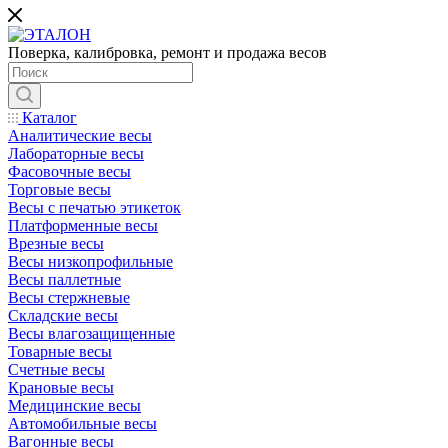
Поверка, калибровка, ремонт и продажа весов
Каталог
Аналитические весы
Лабораторные весы
Фасовочные весы
Торговые весы
Весы с печатью этикеток
Платформенные весы
Врезные весы
Весы низкопрофильные
Весы паллетные
Весы стержневые
Складские весы
Весы влагозащищенные
Товарные весы
Счетные весы
Крановые весы
Медицинские весы
Автомобильные весы
Вагонные весы