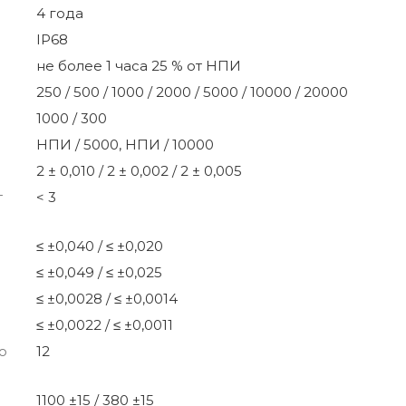
4 года
IP68
не более 1 часа 25 % от НПИ
250 / 500 / 1000 / 2000 / 5000 / 10000 / 20000
1000 / 300
НПИ / 5000, НПИ / 10000
2 ± 0,010 / 2 ± 0,002 / 2 ± 0,005
т
< 3
≤ ±0,040 / ≤ ±0,020
≤ ±0,049 / ≤ ±0,025
≤ ±0,0028 / ≤ ±0,0014
≤ ±0,0022 / ≤ ±0,0011
о
12
1100 ±15 / 380 ±15