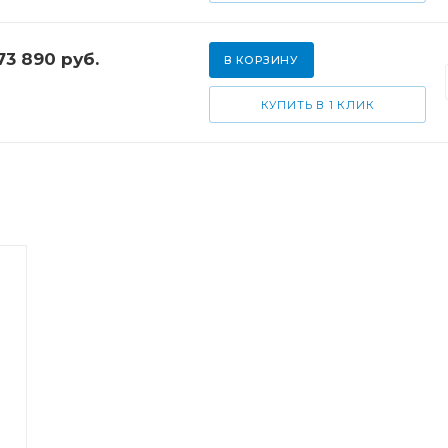
73 890
руб.
В КОРЗИНУ
КУПИТЬ В 1 КЛИК