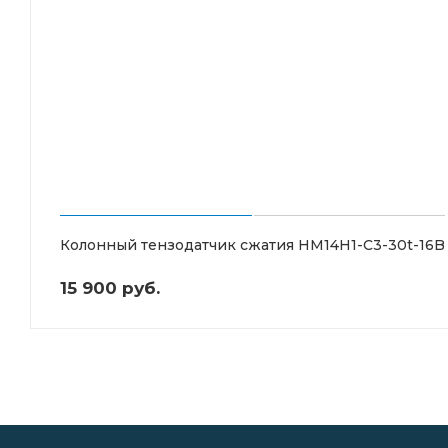
Колонный тензодатчик сжатия HM14H1-C3-30t-16B
15 900 руб.