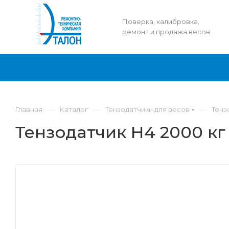
Поверка, калибровка,
ремонт и продажа весов
—
—
—
Главная
Каталог
Тензодатчики для весов
Тенз
Тензодатчик Н4 2000 кг