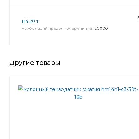
Н4 20 т.
20000
Наибольший предел измерения, кг:
Другие товары