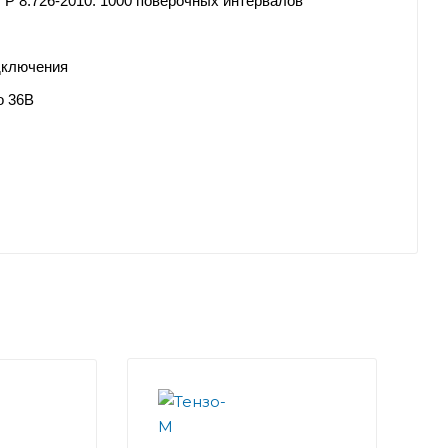
Р 8.726-2010: 1000 поверочных интервалов
дключения
о 36В