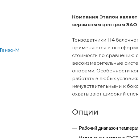
Компания Эталон являе
сервисным центром ЗАО 
Тензодатчики Н4 балочно
применяются в платформе
стоимость по сравнению с
весоизмерительные систем
опорами. Особенности ко
работать в любых услови
нечувствительными к бок
охватывают широкий спектр
Опции
Рабочий диапазон температур: