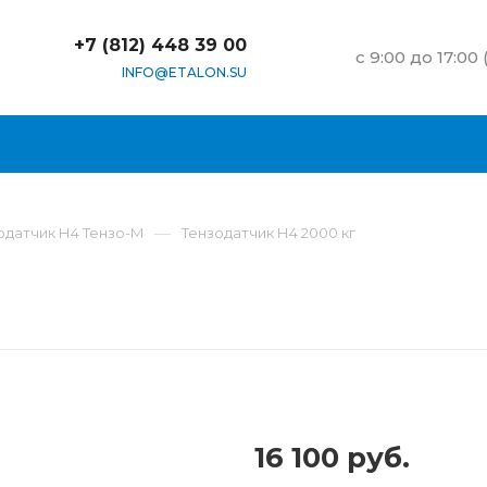
+7 (812) 448 39 00
c 9:00 до 17:00
INFO@ETALON.SU
—
одатчик Н4 Тензо-М
Тензодатчик Н4 2000 кг
16 100 руб.