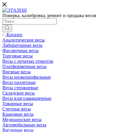
Поверка, калибровка, ремонт и продажа весов
Каталог
Аналитические весы
Лабораторные весы
Фасовочные весы
Торговые весы
Весы с печатью этикеток
Платформенные весы
Врезные весы
Весы низкопрофильные
Весы паллетные
Весы стержневые
Складские весы
Весы влагозащищенные
Товарные весы
Счетные весы
Крановые весы
Медицинские весы
Автомобильные весы
Вагонные весы