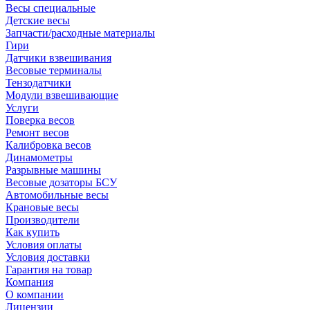
Весы специальные
Детские весы
Запчасти/расходные материалы
Гири
Датчики взвешивания
Весовые терминалы
Тензодатчики
Модули взвешивающие
Услуги
Поверка весов
Ремонт весов
Калибровка весов
Динамометры
Разрывные машины
Весовые дозаторы БСУ
Автомобильные весы
Крановые весы
Производители
Как купить
Условия оплаты
Условия доставки
Гарантия на товар
Компания
О компании
Лицензии