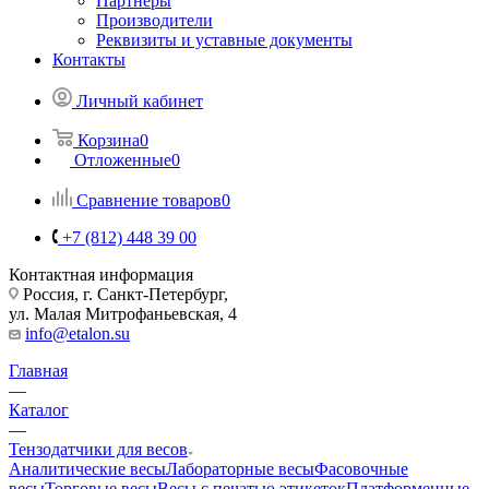
Партнеры
Производители
Реквизиты и уставные документы
Контакты
Личный кабинет
Корзина
0
Отложенные
0
Сравнение товаров
0
+7 (812) 448 39 00
Контактная информация
Россия, г. Санкт-Петербург,
ул. Малая Митрофаньевская, 4
info@etalon.su
Главная
—
Каталог
—
Тензодатчики для весов
Аналитические весы
Лабораторные весы
Фасовочные
весы
Торговые весы
Весы с печатью этикеток
Платформенные