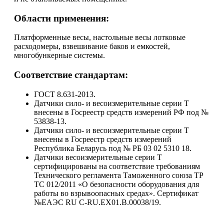
Области применения:
Платформенные весы, настольные весы лотковые
расходомеры, взвешивание баков и емкостей,
многобункерные системы.
Соответствие стандартам:
ГОСТ 8.631-2013.
Датчики сило- и весоизмерительные серии Т
внесены в Госреестр средств измерений РФ под №
53838-13.
Датчики сило- и весоизмерительные серии Т
внесены в Госреестр средств измерений
Республика Беларусь под № РБ 03 02 5310 18.
Датчики весоизмерительные серии Т
сертифицированы на соответствие требованиям
Технического регламента Таможенного союза TP
ТС 012/2011 «О безопасности оборудования для
работы во взрывоопасных средах». Сертификат
№ЕАЭС RU C-RU.EX01.В.00038/19.