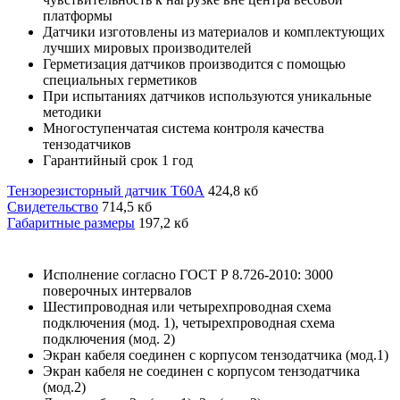
платформы
Датчики изготовлены из материалов и комплектующих
лучших мировых производителей
Герметизация датчиков производится с помощью
специальных герметиков
При испытаниях датчиков используются уникальные
методики
Многоступенчатая система контроля качества
тензодатчиков
Гарантийный срок 1 год
Тензорезисторный датчик Т60А
424,8 кб
Свидетельство
714,5 кб
Габаритные размеры
197,2 кб
Исполнение согласно ГОСТ Р 8.726-2010: 3000
поверочных интервалов
Шестипроводная или четырехпроводная схема
подключения (мод. 1), четырехпроводная схема
подключения (мод. 2)
Экран кабеля соединен с корпусом тензодатчика (мод.1)
Экран кабеля не соединен с корпусом тензодатчика
(мод.2)