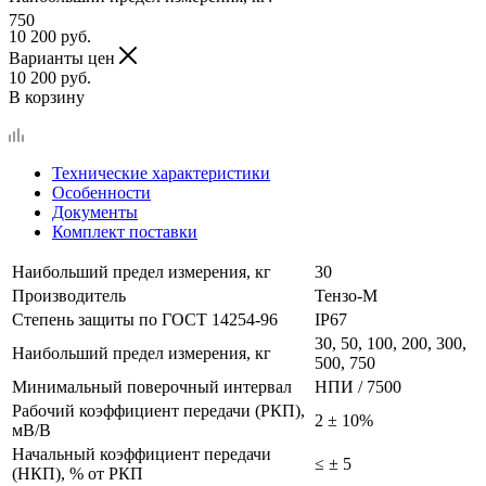
750
10 200
руб.
Варианты цен
10 200
руб.
В корзину
Технические характеристики
Особенности
Документы
Комплект поставки
Наибольший предел измерения, кг
30
Производитель
Тензо-М
Степень защиты по ГОСТ 14254-96
IP67
30, 50, 100, 200, 300,
Наибольший предел измерения, кг
500, 750
Минимальный поверочный интервал
НПИ / 7500
Рабочий коэффициент передачи (РКП),
2 ± 10%
мВ/В
Начальный коэффициент передачи
≤ ± 5
(НКП), % от РКП