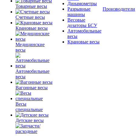
Динамометры
Товарные весы
Разрывные
Производители
машины
Счетные весы
Весовые
дозаторы БСУ
Крановые весы
Автомобильные
весы
Крановые весы
Медицинские
весы
Автомобильные
весы
Вагонные весы
Весы
специальные
Детские весы