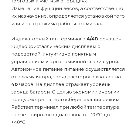
торговых и учетных операциях.
Изменение функций весов, а соответственно
их назначение, определяется установкой того
или иного режима работы терминала.
Индикаторный тип терминала
A/4D
оснащен
жидкокри
сталлическим дисплеем с
подсветкой, интуитивно понятным
управлением и эргономичной клавиатурой.
Автономное питание питание осуществляется
от аккумулятора, заряда которого хватает на
40
часов. На дисплее отражает уровень
заряда батареи. С целью экономии энергии
предусмотрен энергосберегающий режим.
Работает терминал при любой температуре,
за счет широкого диапазона от -20°С до
+40°С.