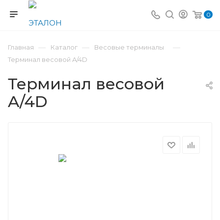
0
—
—
—
Главная
Каталог
Весовые терминалы
Терминал весовой A/4D
Терминал весовой
A/4D