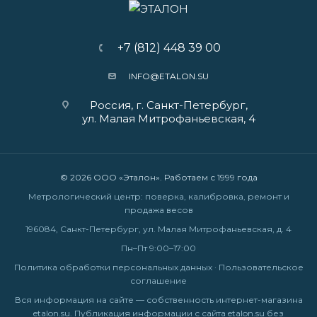
+7 (812) 448 39 00
INFO@ETALON.SU
Россия, г. Санкт-Петербург,
ул. Малая Митрофаньевская, 4
© 2026 ООО «Эталон». Работаем с 1999 года
Метрологический центр: поверка, калибровка, ремонт и
продажа весов
196084, Санкт-Петербург, ул. Малая Митрофаньевская, д. 4
Пн–Пт 9:00–17:00
Политика обработки персональных данных
·
Пользовательское
соглашение
Вся информация на сайте — собственность интернет-магазина
etalon.su. Публикация информации с сайта etalon.su без