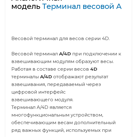
модель
Терминал весовой A
Весовой терминал для весов серии 4D.
Весовой терминал
A/4D
при подключении к
взвешивающим модулям образуют весы.
Работая в составе серии весов
4D
терминалы
A/4D
отображают результат
взвешивания, передаваемый через
цифровой интерфейс
взвешивающего модуля.
Терминал A/4D является
многофункциональным устройством,
обеспечивающим весам дополнительный
ряд важных функций, используемых при