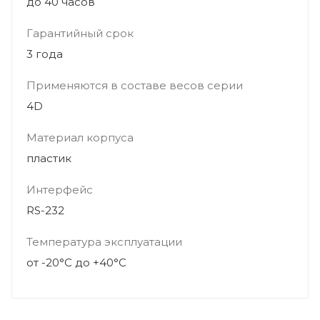
до 40 часов
Гарантийный срок
3 года
Применяются в составе весов серии
4D
Материал корпуса
пластик
Интерфейс
RS-232
Температура эксплуатации
от -20°C до +40°C