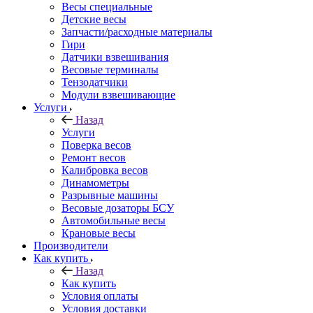
Весы специальные
Детские весы
Запчасти/расходные материалы
Гири
Датчики взвешивания
Весовые терминалы
Тензодатчики
Модули взвешивающие
Услуги
Назад
Услуги
Поверка весов
Ремонт весов
Калибровка весов
Динамометры
Разрывные машины
Весовые дозаторы БСУ
Автомобильные весы
Крановые весы
Производители
Как купить
Назад
Как купить
Условия оплаты
Условия доставки