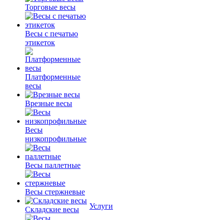
Торговые весы
Весы с печатью
этикеток
Платформенные
весы
Врезные весы
Весы
низкопрофильные
Весы паллетные
Весы стержневые
Услуги
Складские весы