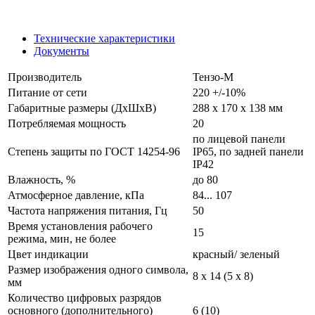
Технические характеристики
Документы
Производитель
Тензо-М
Питание от сети
220 +/-10%
Габаритные размеры (ДхШхВ)
288 x 170 x 138 мм
Потребляемая мощность
20
по лицевой панели
Степень защиты по ГОСТ 14254-96
IP65, по задней панели
IP42
Влажность, %
до 80
Атмосферное давление, кПа
84... 107
Частота напряжения питания, Гц
50
Время установления рабочего
15
режима, мин, не более
Цвет индикации
красный/ зеленый
Размер изображения одного символа,
8 х 14 (5 х 8)
мм
Количество цифровых разрядов
основного (дополнительного)
6 (10)