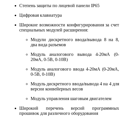
Степень защиты по лицевой панели IP65
Цифровая клавиатура
Широкие возможности конфигурирования за счет
специальных модулей расширения:
Модули дискретного ввода/вывода 8 на 8,
два вида разъемов
Модуль аналогового вывода 4-20мА (0-
20мА, 0-5В, 0-10В)
Модуль аналогового ввода 4-20мА (0-20мА,
0-5В, 0-10В)
Модуль дискретного ввода/вывода 4 на 4 для
версии конвейерных весов
Модуль управления шаговым двигателем
Широкий перечень версий программных
прошивок для различного оборудования