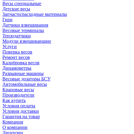
Весы специальные
Детские весы
Запчасти/расходные материалы
Гири
Датчики взвешивания
Весовые терминалы
Тензодатчики
Модули взвешивающие
Услуги
Поверка весов
Ремонт весов
Калибровка весов
Динамометры
Разрывные машины
Весовые дозаторы БСУ
Автомобильные весы
Крановые весы
Производители
Как купить
Условия оплаты
Условия доставки
Гарантия на товар
Компания
О компании
Лицензии