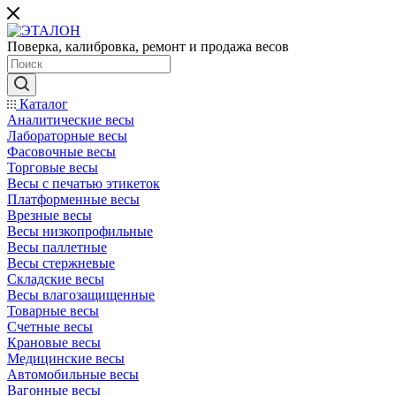
Поверка, калибровка, ремонт и продажа весов
Каталог
Аналитические весы
Лабораторные весы
Фасовочные весы
Торговые весы
Весы с печатью этикеток
Платформенные весы
Врезные весы
Весы низкопрофильные
Весы паллетные
Весы стержневые
Складские весы
Весы влагозащищенные
Товарные весы
Счетные весы
Крановые весы
Медицинские весы
Автомобильные весы
Вагонные весы