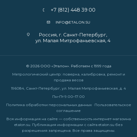
+7 (812) 448 39 00
INFO@ETALON.SU
Россия, г. Санкт-Петербург,
ул. Малая Митрофаньевская, 4
© 2026 ООО «Эталон». Работаем с 1999 года
Метрологический центр: поверка, калибровка, ремонт и
продажа весов
196084, Санкт-Петербург, ул. Малая Митрофаньевская, д. 4
Пн–Пт 9:00–17:00
Политика обработки персональных данных
·
Пользовательское
соглашение
Вся информация на сайте — собственность интернет-магазина
etalon.su. Публикация информации с сайта etalon.su без
разрешения запрещена. Все права защищены.