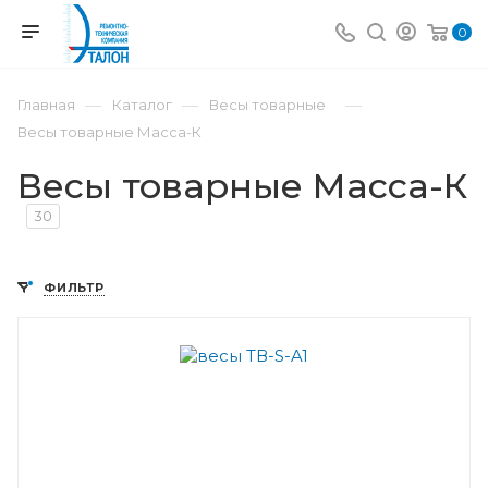
0
—
—
—
Главная
Каталог
Весы товарные
Весы товарные Масса-К
Весы товарные Масса-К
30
ФИЛЬТР