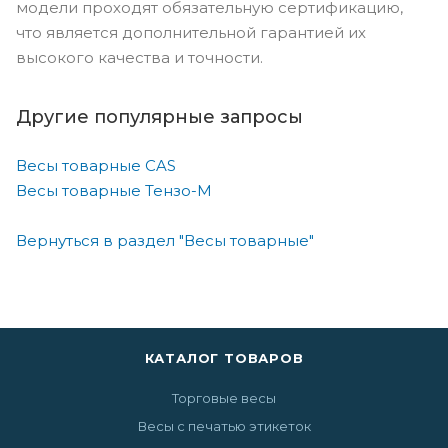
модели проходят обязательную сертификацию,
что является дополнительной гарантией их
высокого качества и точности.
Другие популярные запросы
Весы товарные CAS
Весы товарные Тензо-М
Вернуться в раздел "Весы товарные"
КАТАЛОГ ТОВАРОВ
Торговые весы
Весы с печатью этикеток