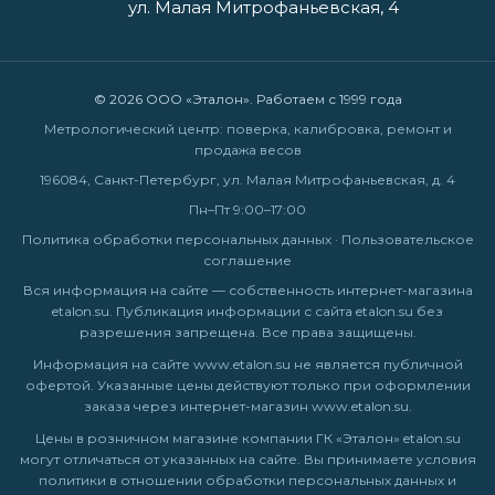
ул. Малая Митрофаньевская, 4
© 2026 ООО «Эталон». Работаем с 1999 года
Метрологический центр: поверка, калибровка, ремонт и
продажа весов
196084, Санкт-Петербург, ул. Малая Митрофаньевская, д. 4
Пн–Пт 9:00–17:00
Политика обработки персональных данных
·
Пользовательское
соглашение
Вся информация на сайте — собственность интернет-магазина
etalon.su. Публикация информации с сайта etalon.su без
разрешения запрещена. Все права защищены.
Информация на сайте
www.etalon.su
не является публичной
офертой. Указанные цены действуют только при оформлении
заказа через интернет-магазин
www.etalon.su
.
Цены в розничном магазине компании ГК «Эталон» etalon.su
могут отличаться от указанных на сайте. Вы принимаете условия
политики в отношении обработки персональных данных
и