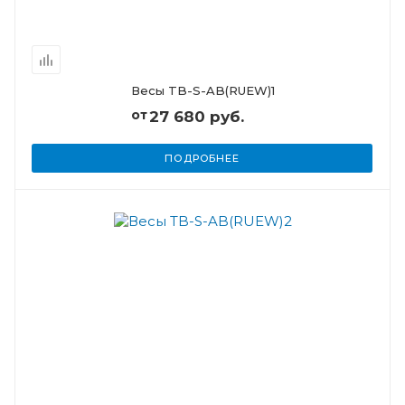
Весы TB-S-AB(RUEW)1
от
27 680 руб.
ПОДРОБНЕЕ