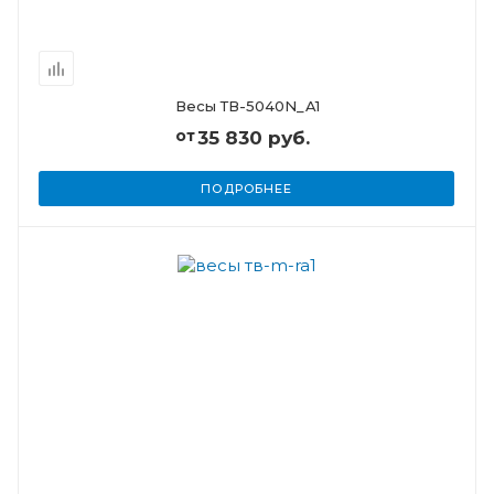
Весы ТВ-5040N_A1
от
35 830 руб.
ПОДРОБНЕЕ