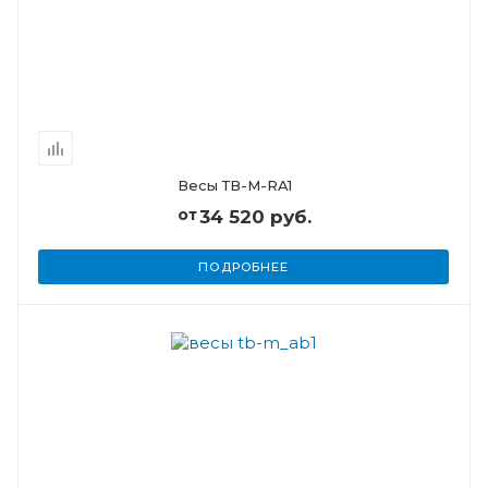
Весы ТВ-M-RA1
от
34 520 руб.
ПОДРОБНЕЕ