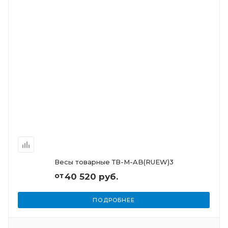
Весы товарные ТВ-M-AB(RUEW)3
от
40 520 руб.
ПОДРОБНЕЕ