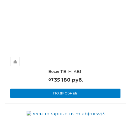
Весы TB-M_АB1
от
35 180 руб.
ПОДРОБНЕЕ