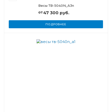
Весы ТВ-5040N_А3n
от
47 300 руб.
ПОДРОБНЕЕ