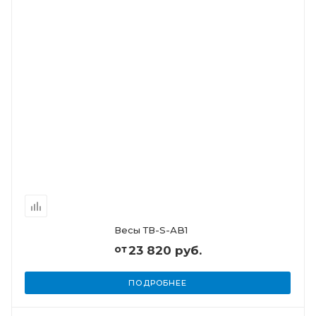
Весы ТВ-S-АB1
от
23 820 руб.
ПОДРОБНЕЕ