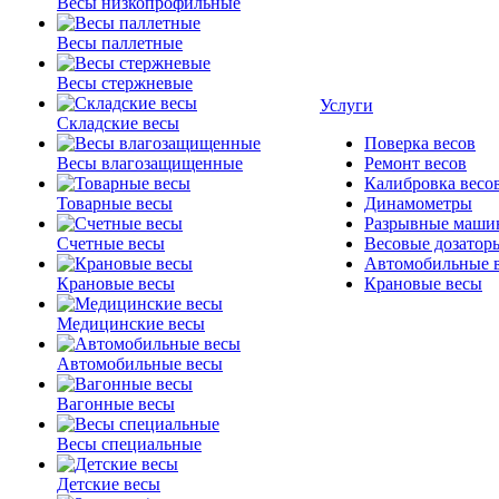
Весы низкопрофильные
Весы паллетные
Весы стержневые
Услуги
Складские весы
Поверка весов
Весы влагозащищенные
Ремонт весов
Калибровка весо
Товарные весы
Динамометры
Разрывные маши
Счетные весы
Весовые дозатор
Автомобильные 
Крановые весы
Крановые весы
Медицинские весы
Автомобильные весы
Вагонные весы
Весы специальные
Детские весы