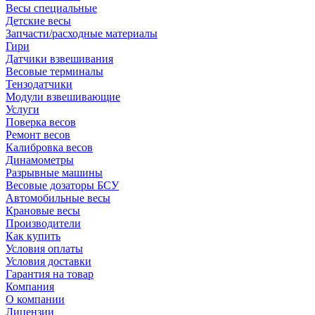
Весы специальные
Детские весы
Запчасти/расходные материалы
Гири
Датчики взвешивания
Весовые терминалы
Тензодатчики
Модули взвешивающие
Услуги
Поверка весов
Ремонт весов
Калибровка весов
Динамометры
Разрывные машины
Весовые дозаторы БСУ
Автомобильные весы
Крановые весы
Производители
Как купить
Условия оплаты
Условия доставки
Гарантия на товар
Компания
О компании
Лицензии