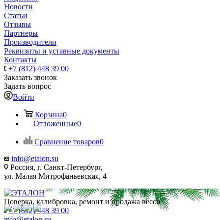
Новости
Статьи
Отзывы
Партнеры
Производители
Реквизиты и уставные документы
Контакты
+7 (812) 448 39 00
Заказать звонок
Задать вопрос
Войти
Корзина
0
Отложенные
0
Сравнение товаров
0
info@etalon.su
Россия, г. Санкт-Петербург,
ул. Малая Митрофаньевская, 4
Поверка, калибровка, ремонт и продажа весов
+7 (812) 448 39 00
info@etalon.su