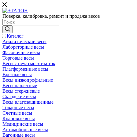
Поверка, калибровка, ремонт и продажа весов
Каталог
Аналитические весы
Лабораторные весы
Фасовочные весы
Торговые весы
Весы с печатью этикеток
Платформенные весы
Врезные весы
Весы низкопрофильные
Весы паллетные
Весы стержневые
Складские весы
Весы влагозащищенные
Товарные весы
Счетные весы
Крановые весы
Медицинские весы
Автомобильные весы
Вагонные весы