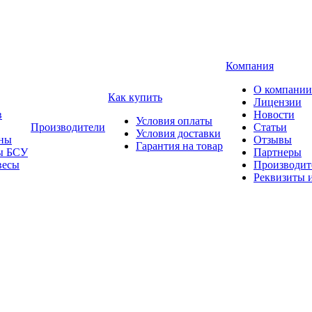
Компания
О компании
Как купить
Лицензии
в
Новости
Условия оплаты
Производители
Статьи
Условия доставки
ны
Отзывы
Гарантия на товар
ы БСУ
Партнеры
весы
Производит
Реквизиты 