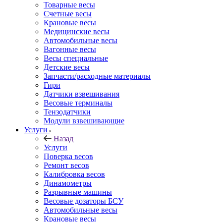
Товарные весы
Счетные весы
Крановые весы
Медицинские весы
Автомобильные весы
Вагонные весы
Весы специальные
Детские весы
Запчасти/расходные материалы
Гири
Датчики взвешивания
Весовые терминалы
Тензодатчики
Модули взвешивающие
Услуги
Назад
Услуги
Поверка весов
Ремонт весов
Калибровка весов
Динамометры
Разрывные машины
Весовые дозаторы БСУ
Автомобильные весы
Крановые весы