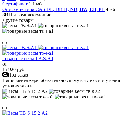
Сертификат
1,1 мб
Описание типа CAS DL, DB-H, ND, BW, EB, PB
4 мб
ЗИП и комплектующие
Другие товары
Товарные весы ТВ-S-A1
от
15 920 руб.
Под заказ
Наши менеджеры обязательно свяжутся с вами и уточнят
условия заказа