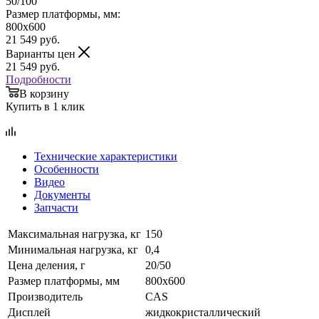
50/100
Размер платформы, мм:
800х600
21 549
руб.
Варианты цен
21 549
руб.
Подробности
В корзину
Купить в 1 клик
Технические характеристики
Особенности
Видео
Документы
Запчасти
Максимальная нагрузка, кг
150
Минимальная нагрузка, кг
0,4
Цена деления, г
20/50
Размер платформы, мм
800х600
Производитель
CAS
Дисплей
жидкокристаллический