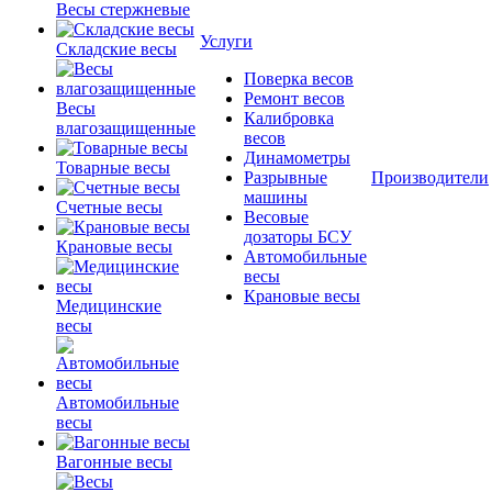
Весы стержневые
Услуги
Складские весы
Поверка весов
Ремонт весов
Весы
Калибровка
влагозащищенные
весов
Динамометры
Товарные весы
Разрывные
Производители
машины
Счетные весы
Весовые
дозаторы БСУ
Крановые весы
Автомобильные
весы
Крановые весы
Медицинские
весы
Автомобильные
весы
Вагонные весы