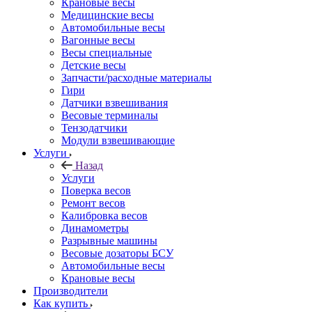
Крановые весы
Медицинские весы
Автомобильные весы
Вагонные весы
Весы специальные
Детские весы
Запчасти/расходные материалы
Гири
Датчики взвешивания
Весовые терминалы
Тензодатчики
Модули взвешивающие
Услуги
Назад
Услуги
Поверка весов
Ремонт весов
Калибровка весов
Динамометры
Разрывные машины
Весовые дозаторы БСУ
Автомобильные весы
Крановые весы
Производители
Как купить