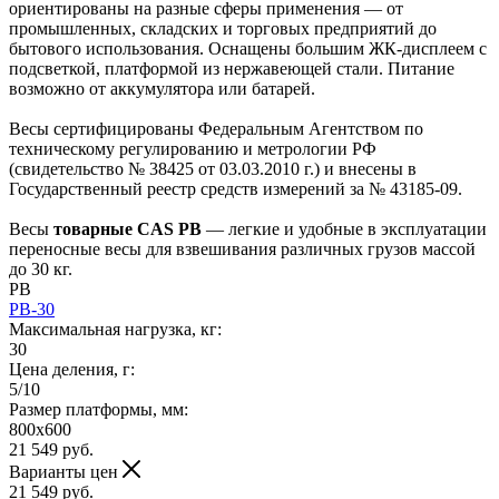
ориентированы на разные сферы применения — от
промышленных, складских и торговых предприятий до
бытового использования. Оснащены большим ЖК-дисплеем с
подсветкой, платформой из нержавеющей стали. Питание
возможно от аккумулятора или батарей.
Весы сертифицированы Федеральным Агентством по
техническому регулированию и метрологии РФ
(свидетельство № 38425 от 03.03.2010 г.) и внесены в
Государственный реестр средств измерений за № 43185-09.
Весы
товарные CAS PB
— легкие и удобные в эксплуатации
переносные весы для взвешивания различных грузов массой
до 30 кг.
PB
PB-30
Максимальная нагрузка, кг:
30
Цена деления, г:
5/10
Размер платформы, мм:
800х600
21 549
руб.
Варианты цен
21 549
руб.