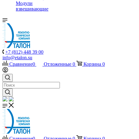
Модули
взвешивающие
+7 (812) 448 39 00
info@etalon.su
Сравнение
0
Отложенные
0
Корзина
0
Сравнение
0
Отложенные
0
Корзина
0