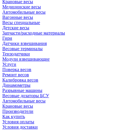
Крановые весы
Медицинские весы
Автомобильные весы
Вагонные весы
Весы специальные
Детские весы
Запчасти/расходные материалы
Гири
Датчики взвешивания
Весовые терминалы
Тензодатчики
Модули взвешивающие
Услуги
Поверка весов
Ремонт весов
Калибровка весов
Динамометры
Разрывные машины
Весовые дозаторы БСУ
Автомобильные весы
Крановые весы
Производители
Как купить
Условия оплаты
Условия доставки