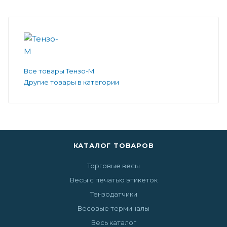
Все товары Тензо-М
Другие товары в категории
КАТАЛОГ ТОВАРОВ
Торговые весы
Весы с печатью этикеток
Тензодатчики
Весовые терминалы
Весь каталог