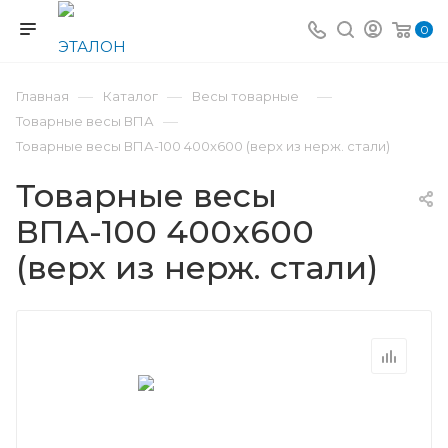
0
—
—
—
Главная
Каталог
Весы товарные
—
Товарные весы ВПА
Товарные весы ВПА-100 400x600 (верх из нерж. стали)
Товарные весы
ВПА-100 400x600
(верх из нерж. стали)