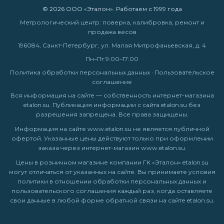
© 2026 ООО «Эталон». Работаем с 1999 года
Метрологический центр: поверка, калибровка, ремонт и
продажа весов
196084, Санкт-Петербург, ул. Малая Митрофаньевская, д. 4
Пн–Пт 9:00–17:00
Политика обработки персональных данных
·
Пользовательское
соглашение
Вся информация на сайте — собственность интернет-магазина
etalon.su. Публикация информации с сайта etalon.su без
разрешения запрещена. Все права защищены.
Информация на сайте
www.etalon.su
не является публичной
офертой. Указанные цены действуют только при оформлении
заказа через интернет-магазин
www.etalon.su
.
Цены в розничном магазине компании ГК «Эталон» etalon.su
могут отличаться от указанных на сайте. Вы принимаете условия
политики в отношении обработки персональных данных
и
пользовательского соглашения
каждый раз, когда оставляете
свои данные в любой форме обратной связи на сайте etalon.su.