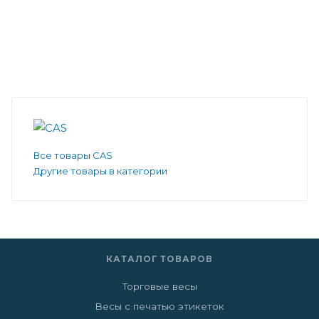
Все товары CAS
Другие товары в категории
КАТАЛОГ ТОВАРОВ
Торговые весы
Весы с печатью этикеток