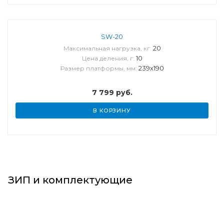
SW-20
20
Максимальная нагрузка, кг:
10
Цена деления, г:
239х190
Размер платформы, мм:
7 799
руб.
В КОРЗИНУ
ЗИП и комплектующие