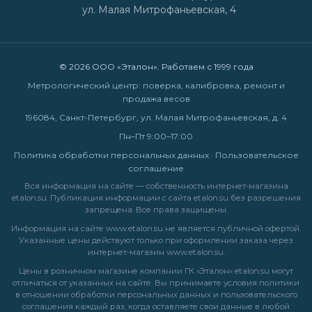
ул. Малая Митрофаньевская, 4
© 2026 ООО «Эталон». Работаем с 1999 года
Метрологический центр: поверка, калибровка, ремонт и
продажа весов
196084, Санкт-Петербург, ул. Малая Митрофаньевская, д. 4
Пн–Пт 9:00–17:00
Политика обработки персональных данных
·
Пользовательское
соглашение
Вся информация на сайте — собственность интернет-магазина
etalon.su. Публикация информации с сайта etalon.su без разрешения
запрещена. Все права защищены.
Информация на сайте
www.etalon.su
не является публичной офертой.
Указанные цены действуют только при оформлении заказа через
интернет-магазин
www.etalon.su
.
Цены в розничном магазине компании ГК «Эталон» etalon.su могут
отличаться от указанных на сайте. Вы принимаете условия
политики
в отношении обработки персональных данных
и
пользовательского
соглашения
каждый раз, когда оставляете свои данные в любой