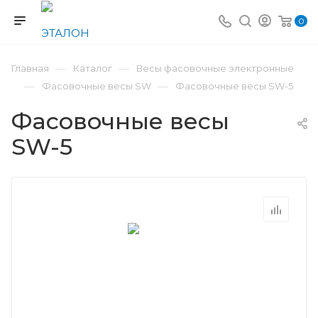
0
—
—
Главная
Каталог
Весы фасовочные электронные
—
—
Фасовочные весы SW
Фасовочные весы SW-5
Фасовочные весы
SW-5