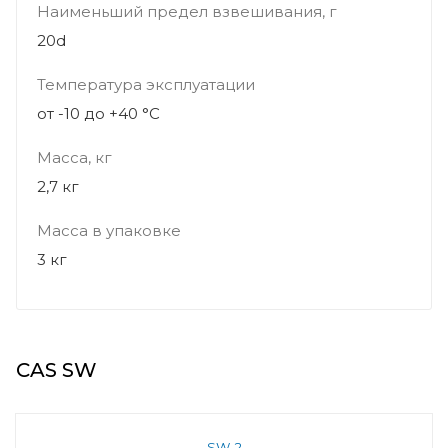
Наименьший предел взвешивания, г
20d
Температура эксплуатации
от -10 до +40 °C
Масса, кг
2,7 кг
Масса в упаковке
3 кг
CAS SW
SW-2