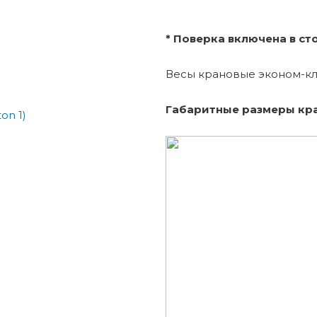
* Поверка включена в ст
Весы крановые эконом-кл
Габаритные размеры кран