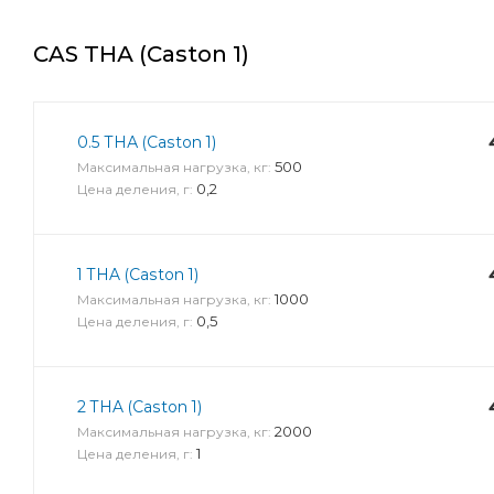
CAS THА (Caston 1)
0.5 THА (Caston 1)
500
Максимальная нагрузка, кг:
0,2
Цена деления, г:
1 THA (Caston 1)
1000
Максимальная нагрузка, кг:
0,5
Цена деления, г:
2 THA (Caston 1)
2000
Максимальная нагрузка, кг:
1
Цена деления, г: