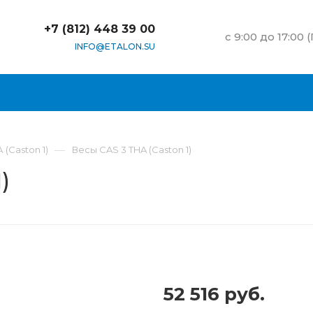
+7 (812) 448 39 00
c 9:00 до 17:00 
INFO@ETALON.SU
—
(Caston 1)
Весы CAS 3 THA (Caston 1)
)
52 516 руб.