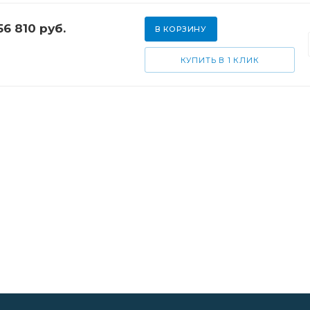
56 810
руб.
В КОРЗИНУ
КУПИТЬ В 1 КЛИК