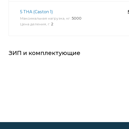
5 THA (Caston 1)
5000
Максимальная нагрузка, кг:
2
Цена деления, г:
ЗИП и комплектующие