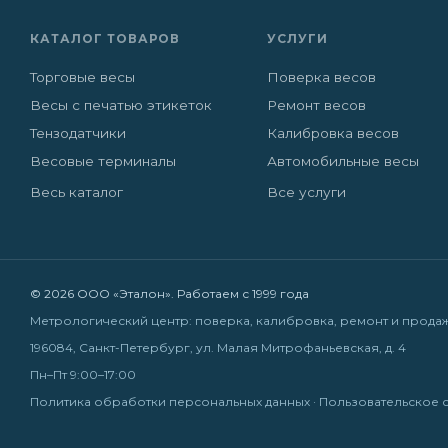
КАТАЛОГ ТОВАРОВ
УСЛУГИ
Торговые весы
Поверка весов
Весы с печатью этикеток
Ремонт весов
Тензодатчики
Калибровка весов
Весовые терминалы
Автомобильные весы
Весь каталог
Все услуги
© 2026 ООО «Эталон». Работаем с 1999 года
Метрологический центр: поверка, калибровка, ремонт и прода
196084, Санкт-Петербург, ул. Малая Митрофаньевская, д. 4
Пн–Пт 9:00–17:00
Политика обработки персональных данных
·
Пользовательское 