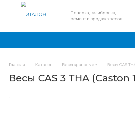
Поверка, калибровка,
ремонт и продажа весов
—
—
—
Главная
Каталог
Весы крановые
Весы CAS THА 
Весы CAS 3 THA (Caston 1