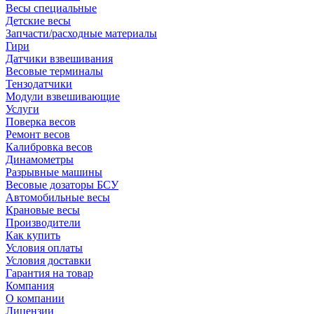
Весы специальные
Детские весы
Запчасти/расходные материалы
Гири
Датчики взвешивания
Весовые терминалы
Тензодатчики
Модули взвешивающие
Услуги
Поверка весов
Ремонт весов
Калибровка весов
Динамометры
Разрывные машины
Весовые дозаторы БСУ
Автомобильные весы
Крановые весы
Производители
Как купить
Условия оплаты
Условия доставки
Гарантия на товар
Компания
О компании
Лицензии