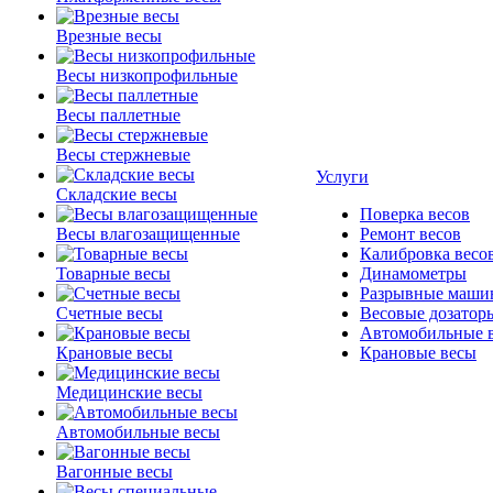
Врезные весы
Весы низкопрофильные
Весы паллетные
Весы стержневые
Услуги
Складские весы
Поверка весов
Весы влагозащищенные
Ремонт весов
Калибровка весо
Товарные весы
Динамометры
Разрывные маши
Счетные весы
Весовые дозатор
Автомобильные 
Крановые весы
Крановые весы
Медицинские весы
Автомобильные весы
Вагонные весы