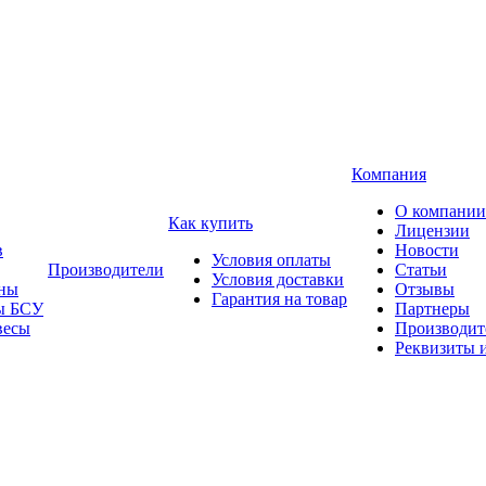
Компания
О компании
Как купить
Лицензии
в
Новости
Условия оплаты
Производители
Статьи
Условия доставки
ны
Отзывы
Гарантия на товар
ы БСУ
Партнеры
весы
Производит
Реквизиты 