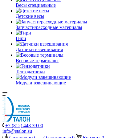
Весы специальные
Детские весы
Запчасти/расходные материалы
Гири
Датчики взвешивания
Весовые терминалы
Тензодатчики
Модули взвешивающие
+7 (812) 448 39 00
info@etalon.su
Сравнение
0
Отложенные
0
Корзина
0