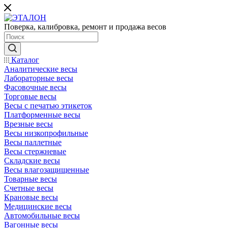
Поверка, калибровка, ремонт и продажа весов
Каталог
Аналитические весы
Лабораторные весы
Фасовочные весы
Торговые весы
Весы с печатью этикеток
Платформенные весы
Врезные весы
Весы низкопрофильные
Весы паллетные
Весы стержневые
Складские весы
Весы влагозащищенные
Товарные весы
Счетные весы
Крановые весы
Медицинские весы
Автомобильные весы
Вагонные весы