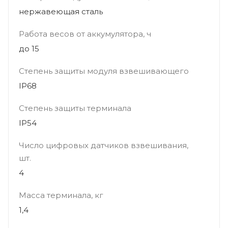
нержавеющая сталь
Работа весов от аккумулятора, ч
до 15
Степень защиты модуля взвешивающего
IP68
Степень защиты терминала
IP54
Число цифровых датчиков взвешивания,
шт.
4
Масса терминала, кг
1,4