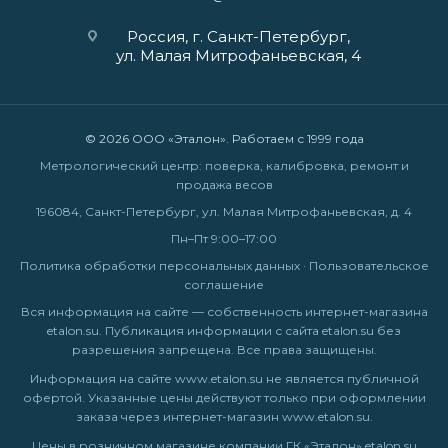
Россия, г. Санкт-Петербург,
ул. Малая Митрофаньевская, 4
© 2026 ООО «Эталон». Работаем с 1999 года
Метрологический центр: поверка, калибровка, ремонт и
продажа весов
196084, Санкт-Петербург, ул. Малая Митрофаньевская, д. 4
Пн–Пт 9:00–17:00
Политика обработки персональных данных
·
Пользовательское
соглашение
Вся информация на сайте — собственность интернет-магазина
etalon.su. Публикация информации с сайта etalon.su без
разрешения запрещена. Все права защищены.
Информация на сайте
www.etalon.su
не является публичной
офертой. Указанные цены действуют только при оформлении
заказа через интернет-магазин
www.etalon.su
.
Цены в розничном магазине компании ГК «Эталон» etalon.su