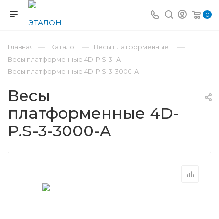
0
—
—
—
Главная
Каталог
Весы платформенные
—
Весы платформенные 4D-P.S-3_A
Весы платформенные 4D-P.S-3-3000-A
Весы
платформенные 4D-
P.S-3-3000-A