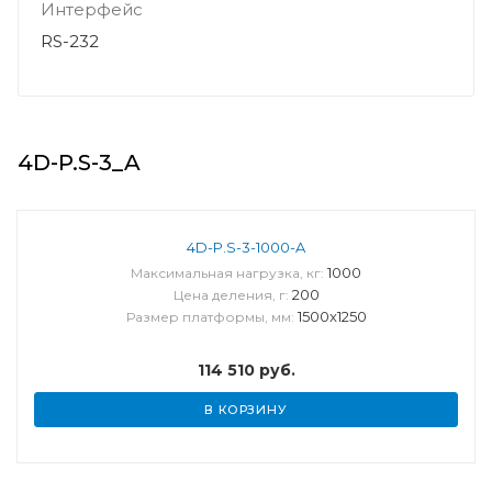
Интерфейс
RS-232
4D-P.S-3_A
4D-P.S-3-1000-A
1000
Максимальная нагрузка, кг:
200
Цена деления, г:
1500x1250
Размер платформы, мм:
114 510
руб.
В КОРЗИНУ