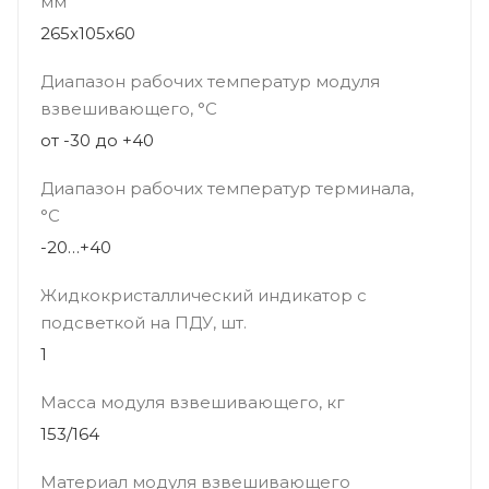
мм
265x105x60
Диапазон рабочих температур модуля
взвешивающего, °С
от -30 до +40
Диапазон рабочих температур терминала,
°С
-20…+40
Жидкокристаллический индикатор с
подсветкой на ПДУ, шт.
1
Масса модуля взвешивающего, кг
153/164
Материал модуля взвешивающего