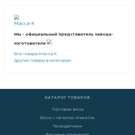
Мы - официальный представитель завода-
изготовителя
Все товары Масса-К
Другие товары в категории
КАТАЛОГ ТОВАРОВ
Торговые весы
Весы с печатью этикеток
Тензодатчики
Весовые терминалы