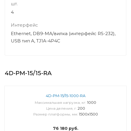
шт.
4
Интерфейс
Ethernet, DB9-MА/вилка (интерфейс RS-232),
USB тип А, TJ1A-4P4C
4D-PM-15/15-RA
4D-PM-15/15-1000-RA
1000
Максимальная нагрузка, кг:
200
Цена деления, г:
1500х1500
Размер платформы, мм:
76 180
руб.