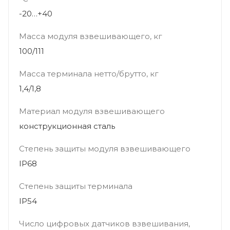
-20…+40
Масса модуля взвешивающего, кг
100/111
Масса терминала нетто/брутто, кг
1,4/1,8
Материал модуля взвешивающего
конструкционная сталь
Степень защиты модуля взвешивающего
IP68
Степень защиты терминала
IP54
Число цифровых датчиков взвешивания,