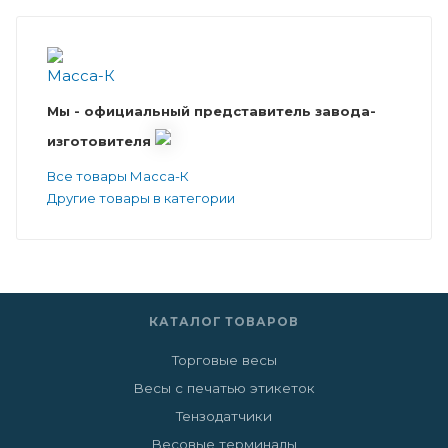
Мы - официальный представитель завода-
изготовителя
Все товары Масса-К
Другие товары в категории
КАТАЛОГ ТОВАРОВ
Торговые весы
Весы с печатью этикеток
Тензодатчики
Весовые терминалы