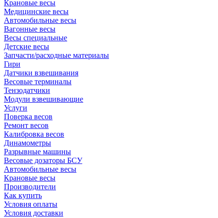
Крановые весы
Медицинские весы
Автомобильные весы
Вагонные весы
Весы специальные
Детские весы
Запчасти/расходные материалы
Гири
Датчики взвешивания
Весовые терминалы
Тензодатчики
Модули взвешивающие
Услуги
Поверка весов
Ремонт весов
Калибровка весов
Динамометры
Разрывные машины
Весовые дозаторы БСУ
Автомобильные весы
Крановые весы
Производители
Как купить
Условия оплаты
Условия доставки