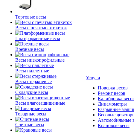
Торговые весы
Весы с печатью этикеток
Платформенные весы
Врезные весы
Весы низкопрофильные
Весы паллетные
Услуги
Весы стержневые
Поверка весов
Складские весы
Ремонт весов
Калибровка весо
Весы влагозащищенные
Динамометры
Разрывные маши
Товарные весы
Весовые дозатор
Автомобильные 
Счетные весы
Крановые весы