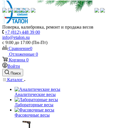
Поверка, калибровка, ремонт и продажа весов
+7 (812) 448 39 00
info@etalon.su
c 9:00 до 17:00 (Пн-Пт)
Сравнение
0
Отложенные
0
Корзина
0
Войти
Поиск
Каталог
Аналитические весы
Лабораторные весы
Фасовочные весы