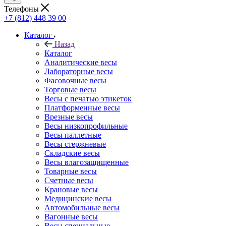
Телефоны
+7 (812) 448 39 00
Каталог
Назад
Каталог
Аналитические весы
Лабораторные весы
Фасовочные весы
Торговые весы
Весы с печатью этикеток
Платформенные весы
Врезные весы
Весы низкопрофильные
Весы паллетные
Весы стержневые
Складские весы
Весы влагозащищенные
Товарные весы
Счетные весы
Крановые весы
Медицинские весы
Автомобильные весы
Вагонные весы
Весы специальные