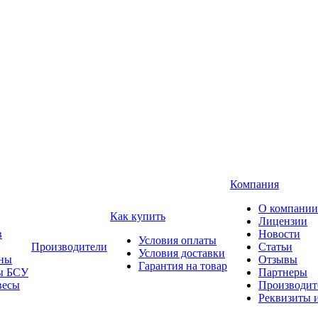
Компания
О компании
Как купить
Лицензии
в
Новости
Условия оплаты
Производители
Статьи
Условия доставки
ны
Отзывы
Гарантия на товар
ы БСУ
Партнеры
весы
Производит
Реквизиты 