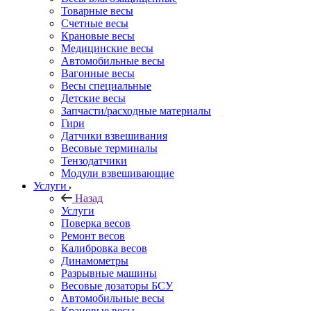
Товарные весы
Счетные весы
Крановые весы
Медицинские весы
Автомобильные весы
Вагонные весы
Весы специальные
Детские весы
Запчасти/расходные материалы
Гири
Датчики взвешивания
Весовые терминалы
Тензодатчики
Модули взвешивающие
Услуги
Назад
Услуги
Поверка весов
Ремонт весов
Калибровка весов
Динамометры
Разрывные машины
Весовые дозаторы БСУ
Автомобильные весы
Крановые весы