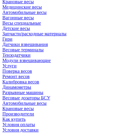
Крановые весы
Медицинские весы
Автомобильные весы
Вагонные весы
Весы специальные
Детские весы
Запчасти/расходные материалы
Гири
Датчики взвешивания
Весовые терминалы
Тензодатчики
Модули взвешивающие
Услуги
Поверка весов
Ремонт весов
Калибровка весов
Динамометры
Разрывные машины
Весовые дозаторы БСУ
Автомобильные весы
Крановые весы
Производители
Как купить
Условия оплаты
Условия доставки