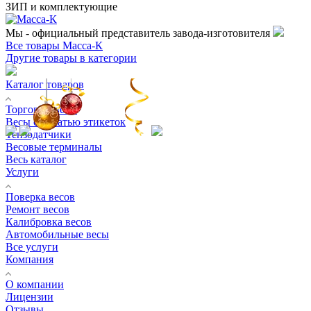
ЗИП и комплектующие
Мы - официальный представитель завода-изготовителя
Все товары Масса-К
Другие товары в категории
Каталог товаров
Торговые весы
Весы с печатью этикеток
Тензодатчики
Весовые терминалы
Весь каталог
Услуги
Поверка весов
Ремонт весов
Калибровка весов
Автомобильные весы
Все услуги
Компания
О компании
Лицензии
Отзывы