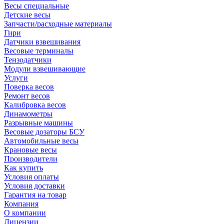
Весы специальные
Детские весы
Запчасти/расходные материалы
Гири
Датчики взвешивания
Весовые терминалы
Тензодатчики
Модули взвешивающие
Услуги
Поверка весов
Ремонт весов
Калибровка весов
Динамометры
Разрывные машины
Весовые дозаторы БСУ
Автомобильные весы
Крановые весы
Производители
Как купить
Условия оплаты
Условия доставки
Гарантия на товар
Компания
О компании
Лицензии