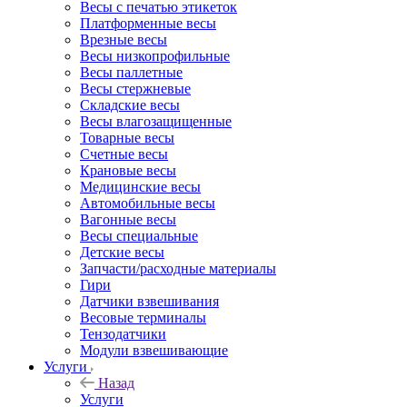
Весы с печатью этикеток
Платформенные весы
Врезные весы
Весы низкопрофильные
Весы паллетные
Весы стержневые
Складские весы
Весы влагозащищенные
Товарные весы
Счетные весы
Крановые весы
Медицинские весы
Автомобильные весы
Вагонные весы
Весы специальные
Детские весы
Запчасти/расходные материалы
Гири
Датчики взвешивания
Весовые терминалы
Тензодатчики
Модули взвешивающие
Услуги
Назад
Услуги