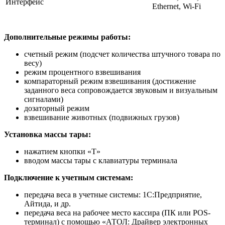
Интерфейс
Ethernet, Wi-Fi
Дополнительные режимы работы:
счетный режим (подсчет количества штучного товара по
весу)
режим процентного взвешивания
компараторный режим взвешивания (достижение
заданного веса сопровождается звуковым и визуальным
сигналами)
дозаторный режим
взвешивание животных (подвижных грузов)
Установка массы тары:
нажатием кнопки «T»
вводом массы тары с клавиатуры терминала
Подключение к учетным системам:
передача веса в учетные системы: 1С:Предприятие,
Айтида, и др.
передача веса на рабочее место кассира (ПК или POS-
терминал) с помощью «АТОЛ: Драйвер электронных