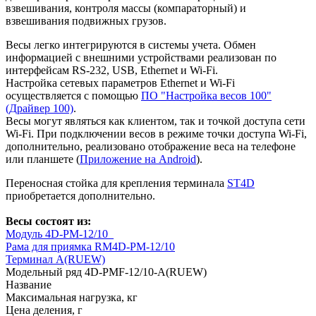
взвешивания, контроля массы (компараторный) и
взвешивания подвижных грузов.
Весы легко интегрируются в системы учета. Обмен
информацией с внешними устройствами реализован по
интерфейсам RS-232, USB, Ethernet и Wi-Fi.
Настройка сетевых параметров Ethernet и Wi-Fi
осуществляется с помощью
ПО "Настройка весов 100"
(Драйвер 100)
.
Весы могут являться как клиентом, так и точкой доступа сети
Wi-Fi. При подключении весов в режиме точки доступа Wi-Fi,
дополнительно, реализовано отображение веса на телефоне
или планшете (
Приложение на Android
).
Переносная стойка для крепления терминала
ST4D
приобретается дополнительно.
Весы состоят из:
Модуль 4D-PM-12/10_
Рама для приямка RM4D-PМ-12/10
Терминал A(RUEW)
Модельный ряд 4D-PMF-12/10-A(RUEW)
Название
Максимальная нагрузка, кг
Цена деления, г