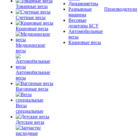
Динамометры
Товарные весы
Разрывные
Производители
машины
Счетные весы
Весовые
дозаторы БСУ
Крановые весы
Автомобильные
весы
Крановые весы
Медицинские
весы
Автомобильные
весы
Вагонные весы
Весы
специальные
Детские весы