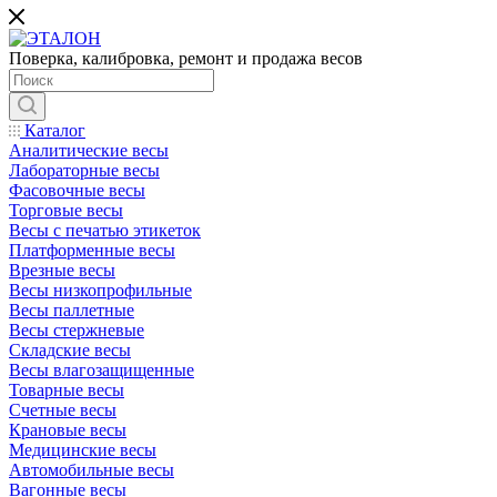
Поверка, калибровка, ремонт и продажа весов
Каталог
Аналитические весы
Лабораторные весы
Фасовочные весы
Торговые весы
Весы с печатью этикеток
Платформенные весы
Врезные весы
Весы низкопрофильные
Весы паллетные
Весы стержневые
Складские весы
Весы влагозащищенные
Товарные весы
Счетные весы
Крановые весы
Медицинские весы
Автомобильные весы
Вагонные весы