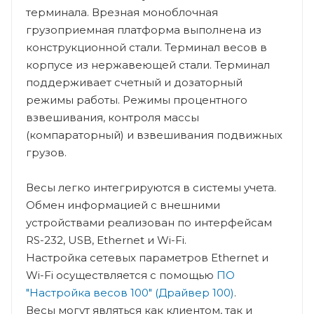
терминала. Врезная моноблочная
грузоприемная платформа выполнена из
конструкционной стали. Терминал весов в
корпусе из нержавеющей стали. Терминал
поддерживает счетный и дозаторный
режимы работы. Режимы процентного
взвешивания, контроля массы
(компараторный) и взвешивания подвижных
грузов.
Весы легко интегрируются в системы учета.
Обмен информацией с внешними
устройствами реализован по интерфейсам
RS-232, USB, Ethernet и Wi-Fi.
Настройка сетевых параметров Ethernet и
Wi-Fi осуществляется с помощью
ПО
"Настройка весов 100" (Драйвер 100)
.
Весы могут являться как клиентом, так и