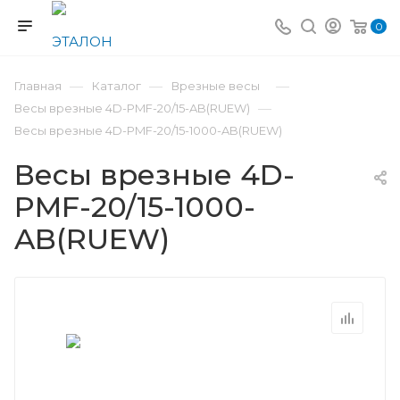
0
—
—
—
Главная
Каталог
Врезные весы
—
Весы врезные 4D-PMF-20/15-AB(RUEW)
Весы врезные 4D-PMF-20/15-1000-AB(RUEW)
Весы врезные 4D-
PMF-20/15-1000-
AB(RUEW)