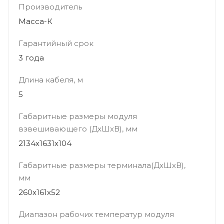
Производитель
Масса-К
Гарантийный срок
3 года
Длина кабеля, м
5
Габаритные размеры модуля
взвешивающего (ДхШхВ), мм
2134х1631х104
Габаритные размеры терминала(ДхШхВ),
мм
260х161х52
Диапазон рабочих температур модуля