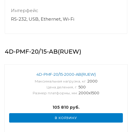
Интерфейс
RS-232, USB, Ethernet, Wi-Fi
4D-PMF-20/15-AB(RUEW)
4D-PMF-20/15-2000-AB(RUEW)
2000
Максимальная нагрузка, кг:
500
Цена деления, г:
2000х1500
Размер платформы, мм:
105 810
руб.
В КОРЗИНУ