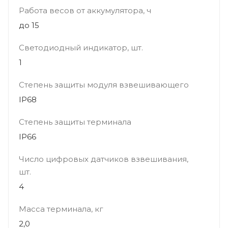
Работа весов от аккумулятора, ч
до 15
Светодиодный индикатор, шт.
1
Степень защиты модуля взвешивающего
IP68
Степень защиты терминала
IP66
Число цифровых датчиков взвешивания,
шт.
4
Масса терминала, кг
2,0